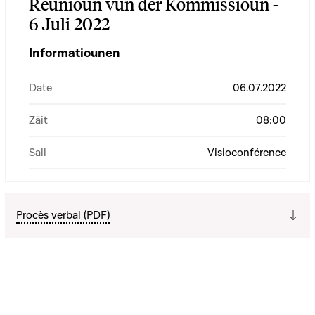
Reunioun vun der Kommissioun -
6 Juli 2022
Informatiounen
Date
06.07.2022
Zäit
08:00
Sall
Visioconférence
Procès verbal (PDF)