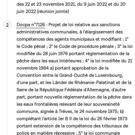
des 22 et 23 novembre 2021, du 9 juin 2022 et du 20
juin 2022 (réunion jointe)
Docpa n°7126
: Projet de loi relative aux sanctions
administratives communales, à l'élargissement des
compétences des agents municipaux et modifiant : 1°
le Code pénal ; 2° le Code de procédure pénale ; 3° la loi
modifiée du 28 juin 1976 portant réglementation de la
pêche dans les eaux intérieures ; 4° la loi modifiée du 21
novembre 1984 a) portant approbation de la
Convention entre le Grand-Duché de Luxembourg,
d'une part, et les Länder de Rhénanie-Palatinat et de la
Sarre de la République Fédérale d'Allemagne, d'autre
part, portant nouvelle réglementation de la pêche dans
les eaux frontalières relevant de leur souveraineté
commune, signée à Trèves, le 24 novembre 1975; b)
complétant l'article 1er B II de la loi du 26 février 1973
portant extension de la compétence des tribunaux de
police en matière répressive ; 5° la loi communale