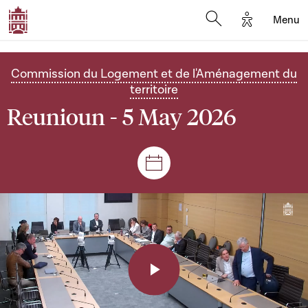
Options d'a
Menu
Open search moda
Commission du Logement et de l'Aménagement du
territoire
Reunioun - 5 May 2026
Sëtzungen a Reuniounen
Play