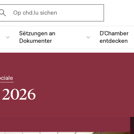
vrir l'écran de recherche
Op chd.lu sichen
Sëtzungen an
D'Chamber
Dokumenter
entdecken
ciale
i 2026