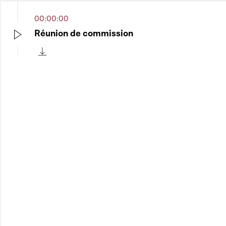
00:00:00
Réunion de commission
Play
Télécharger cette séquence