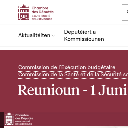
Ou
Deputéiert a
Aktualitéiten
Kommissiounen
Commission de l'Exécution budgétaire
Commission de la Santé et de la Sécurité so
Reunioun - 1 Jun