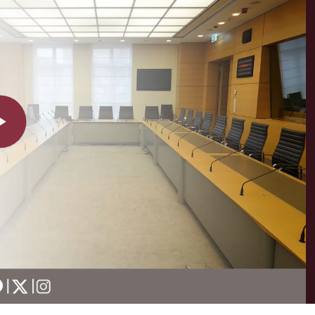
Play
Video