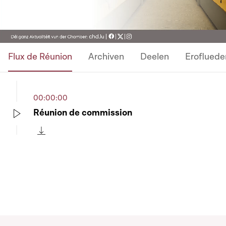
Video
Flux de Réunion
Archiven
Deelen
Erofluede
00:00:00
Réunion de commission
Play
Télécharger cette séquence