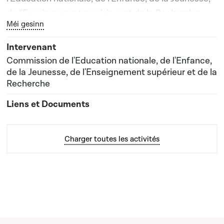
de l'Enseignement supérieur et de la Recherche
Bouton graphique servant à afficher ou cacher tous les él
Méi gesinn
Commission de l'Education nationale, de l'Enfance,
de la Jeunesse, de l'Enseignement supérieur et de la
Recherche
Charger toutes les activités