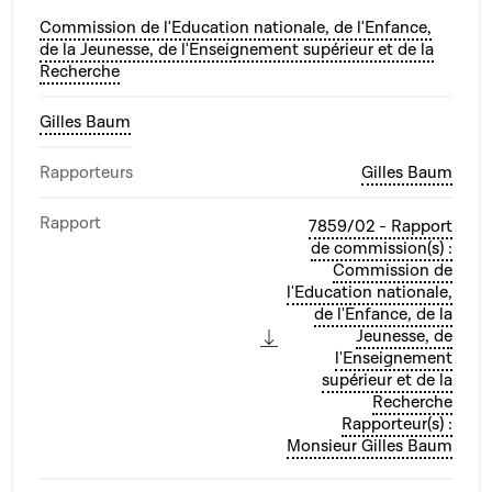
Commission de l'Education nationale, de l'Enfance,
de la Jeunesse, de l'Enseignement supérieur et de la
Recherche
Gilles Baum
Rapporteurs
Gilles Baum
Rapport
7859/02 - Rapport
de commission(s) :
Commission de
l'Education nationale,
de l'Enfance, de la
Jeunesse, de
l'Enseignement
supérieur et de la
Recherche
Rapporteur(s) :
Monsieur Gilles Baum