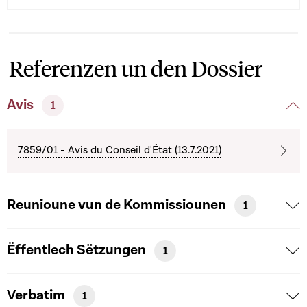
Referenzen un den Dossier
Avis
1
7859/01 - Avis du Conseil d'État (13.7.2021)
Reunioune vun de Kommissiounen
1
Ëffentlech Sëtzungen
1
Verbatim
1