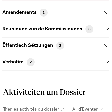
Amendements
1
Reunioune vun de Kommissiounen
3
Ëffentlech Sëtzungen
2
Verbatim
2
Aktivitéiten um Dossier
Trier les activités du dossier
All d'Eventer