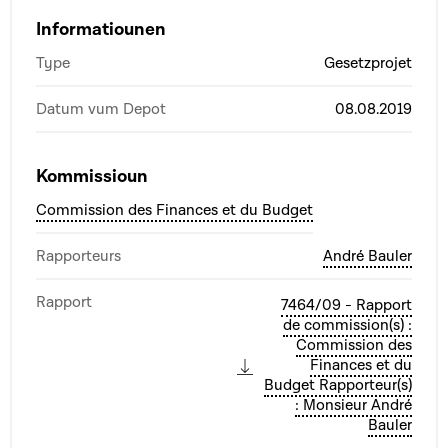
Informatiounen
Type
Gesetzprojet
Datum vum Depot
08.08.2019
Kommissioun
Commission des Finances et du Budget
Rapporteurs
André Bauler
Rapport
7464/09 - Rapport
de commission(s) :
Commission des
Finances et du
Budget Rapporteur(s)
: Monsieur André
Bauler