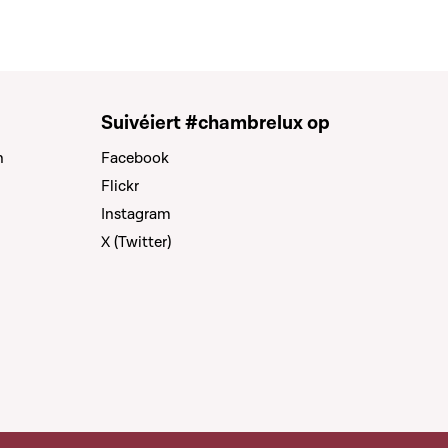
Suivéiert #chambrelux op
n
Facebook
Flickr
Instagram
X (Twitter)