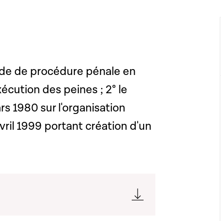
Code de procédure pénale en
xécution des peines ; 2° le
rs 1980 sur l'organisation
 avril 1999 portant création d'un