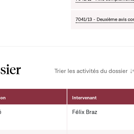
7041/13 - Deuxième avis com
sier
Trier les activités du dossier
ion
Intervenant
é
Félix Braz