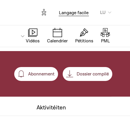
Options d'accessibilité
LU
Langage facile
Vidéos
Calendrier
Pétitions
PML
Abonnement
Dossier compilé
Abonnement
Aktivitéiten