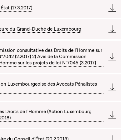
État (17.3.2017)
ateure du Grand-Duché de Luxembourg
mission consultative des Droits de l'Homme sur
 N°7042 (2.2017) 2) Avis de la Commission
'Homme sur les projets de loi N°7045 (3.2017)
tion Luxembourgeoise des Avocats Pénalistes
 des Droits de l'Homme (Action Luxembourg
 2018)
re du Conseil d'État (20.2.2018)