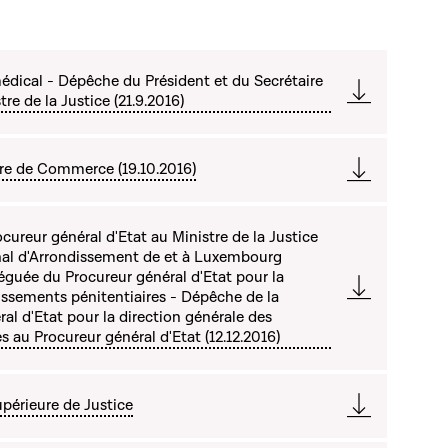
édical - Dépêche du Président et du Secrétaire
re de la Justice (21.9.2016)
re de Commerce (19.10.2016)
ureur général d'Etat au Ministre de la Justice
bunal d'Arrondissement de et à Luxembourg
éléguée du Procureur général d'Etat pour la
lissements pénitentiaires - Dépêche de la
al d'Etat pour la direction générale des
s au Procureur général d'Etat (12.12.2016)
upérieure de Justice