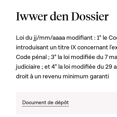
Iwwer den Dossier
Loi du jj/mm/aaaa modifiant : 1° le 
introduisant un titre IX concernant l'e
Code pénal ; 3° la loi modifiée du 7 ma
judiciaire ; et 4° la loi modifiée du 29
droit à un revenu minimum garanti
Document de dépôt