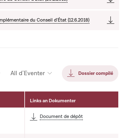
plémentaire du Conseil d'État (12.6.2018)
All d'Eventer
Dossier compilé
Links an Dokumenter
Document de dépôt