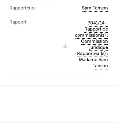
Rapporteurs
Sam Tanson
Rapport
7041/14 -
Rapport de
commission(s) :
Commission
juridique
Rapporteur(s) :
Madame Sam
Tanson