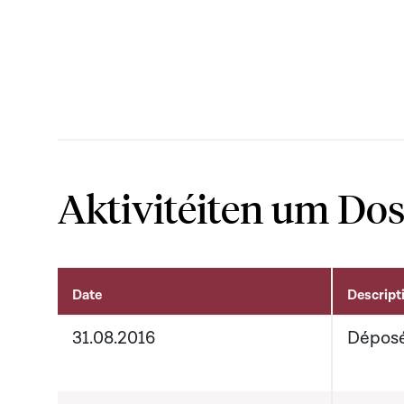
Aktivitéiten um Dos
Date
Descript
Aktivitéiten um Dossier
31.08.2016
Dépos