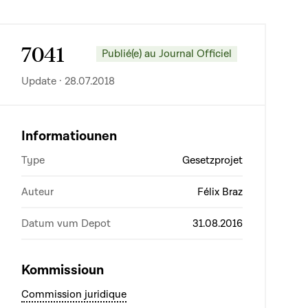
7041
Publié(e) au Journal Officiel
Update · 28.07.2018
Informatiounen
Type
Gesetzprojet
Auteur
Félix Braz
Datum vum Depot
31.08.2016
Kommissioun
Commission juridique