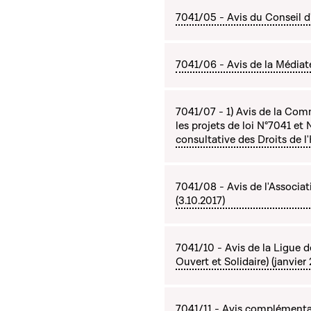
7041/05 - Avis du Conseil d'
7041/06 - Avis de la Médi
7041/07 - 1) Avis de la Com
les projets de loi N°7041 et
consultative des Droits de l
7041/08 - Avis de l'Associa
(3.10.2017)
7041/10 - Avis de la Ligue
Ouvert et Solidaire) (janvier
7041/11 - Avis complémentai