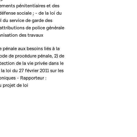
sements pénitentiaires et des
éfense sociale ; - de la loi du
el du service de garde des
attributions de police générale
nisation des travaux
e pénale aux besoins liés à la
Code de procédure pénale, 2) de
ection de la vie privée dans le
 loi du 27 février 2011 sur les
oniques - Rapporteur :
projet de loi