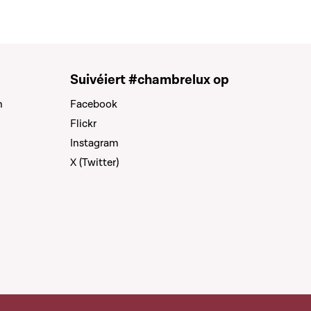
Suivéiert #chambrelux op
n
Facebook
Flickr
Instagram
X (Twitter)