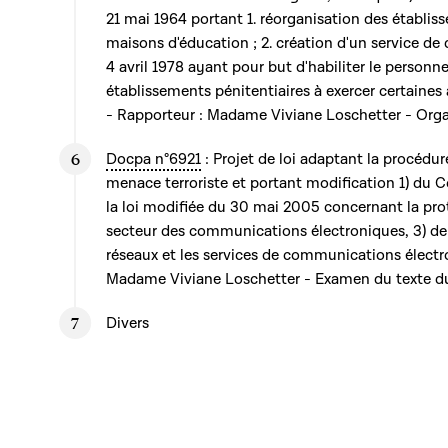
21 mai 1964 portant 1. réorganisation des établis
maisons d'éducation ; 2. création d'un service de d
4 avril 1978 ayant pour but d'habiliter le personn
établissements pénitentiaires à exercer certaines 
- Rapporteur : Madame Viviane Loschetter - Orga
Docpa n°6921
: Projet de loi adaptant la procédur
menace terroriste et portant modification 1) du 
la loi modifiée du 30 mai 2005 concernant la prot
secteur des communications électroniques, 3) de la
réseaux et les services de communications électr
Madame Viviane Loschetter - Examen du texte du 
Divers