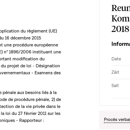
Reun
Komm
2018
 application du règlement (UE)
 du 16 décembre 2015
Inform
ant une procédure européenne
CE) n° 1896/2006 instituant une
ortant modification du
Date
du projet de loi - Désignation
Zäit
uvernementaux - Examens des
Sall
e pénale aux besoins liés à la
Code de procédure pénale, 2) de
ection de la vie privée dans le
 loi du 27 février 2011 sur les
Procès verba
oniques - Rapporteur :