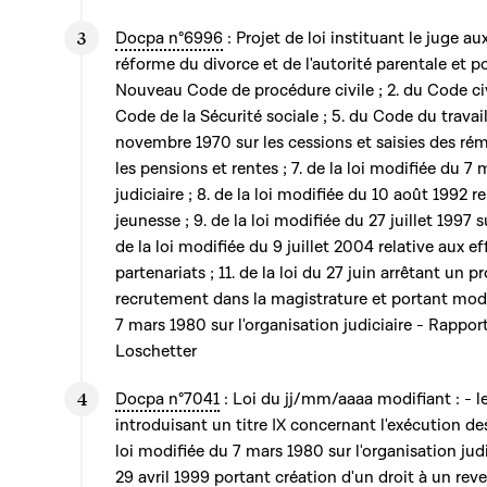
Docpa n°6996
: Projet de loi instituant le juge au
réforme du divorce et de l'autorité parentale et po
Nouveau Code de procédure civile ; 2. du Code civi
Code de la Sécurité sociale ; 5. du Code du travail 
novembre 1970 sur les cessions et saisies des rém
les pensions et rentes ; 7. de la loi modifiée du 7
judiciaire ; 8. de la loi modifiée du 10 août 1992 re
jeunesse ; 9. de la loi modifiée du 27 juillet 1997 s
de la loi modifiée du 9 juillet 2004 relative aux e
partenariats ; 11. de la loi du 27 juin arrêtant un
recrutement dans la magistrature et portant modif
7 mars 1980 sur l'organisation judiciaire - Rappo
Loschetter
Docpa n°7041
: Loi du jj/mm/aaaa modifiant : - 
introduisant un titre IX concernant l'exécution des
loi modifiée du 7 mars 1980 sur l'organisation judic
29 avril 1999 portant création d'un droit à un r