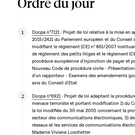
Ordre du jour
Docpa n°7121
: Projet de loi relative à la mise en
2015/2421 du Parlement européen et du Conseil
modifiant le règlement (CE) n° 861/2007 institu
de règlement des petits litiges et le règlement (
procédure européenne d'injonction de payer et p
Nouveau Code de procédure civile - Présentation 
d'un rapporteur - Examens des amendements go
avis du Conseil d'Etat
Docpa n°6921
: Projet de loi adaptant la procédur
menace terroriste et portant modification 1) du 
la loi modifiée du 30 mai 2005 concernant la prot
secteur des communications électroniques, 3) de la
réseaux et les services de communications électr
Madame Viviane Loschetter