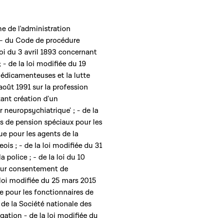
e de l'administration
; - du Code de procédure
 loi du 3 avril 1893 concernant
 - de la loi modifiée du 19
édicamenteuses et la lutte
août 1991 sur la profession
rtant création d'un
neuropsychiatrique' ; - de la
es de pension spéciaux pour les
ue pour les agents de la
is ; - de la loi modifiée du 31
a police ; - de la loi du 10
leur consentement de
 loi modifiée du 25 mars 2015
re pour les fonctionnaires de
de la Société nationale des
ation - de la loi modifiée du