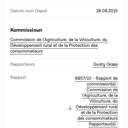
Datum vum Depot
26.08.2015
Kommissioun
Commission de l'Agriculture, de la Viticulture, du
Développement rural et de la Protection des
consommateurs
Rapporteurs
Gusty Graas
Rapport
6857/10 - Rapport de
commission(s) :
Commission de
l'Agriculture, de la
Viticulture, du
Développement rural
et de la Protection
des consommateurs
Rapporteur(s) :