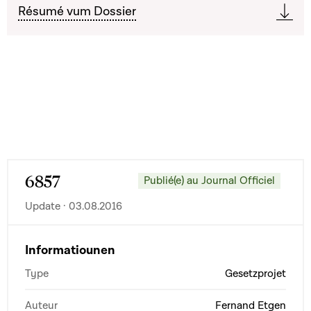
Résumé vum Dossier
6857
Publié(e) au Journal Officiel
Update · 03.08.2016
Informatiounen
Type
Gesetzprojet
Auteur
Fernand Etgen