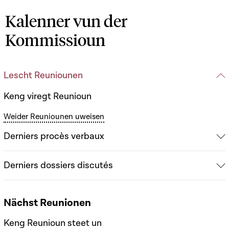
Kalenner vun der
Kommissioun
Lescht Reuniounen
Keng viregt Reunioun
Weider Reuniounen uweisen
Derniers procès verbaux
Derniers dossiers discutés
Nächst Reunionen
Keng Reunioun steet un