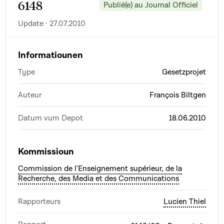
6148
Publié(e) au Journal Officiel
Update · 27.07.2010
Informatiounen
Type
Gesetzprojet
Auteur
François Biltgen
Datum vum Depot
18.06.2010
Kommissioun
Commission de l'Enseignement supérieur, de la
Recherche, des Media et des Communications
Rapporteurs
Lucien Thiel