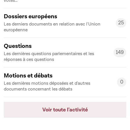
votes...
Dossiers européens
25
Les derniers documents en relation avec l'Union
25
européenne
Questions
149
Les dernières questions parlementaires et les
149
réponses à ces questions
Motions et débats
0
Les dernières motions déposées et d'autres
0
documents concernant les débats
Voir toute l'activité