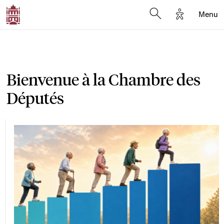
Options d'a
Menu
Open search moda
Bienvenue à la Chambre des
Députés