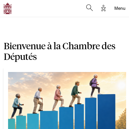
Options d'a
Menu
Open search moda
Bienvenue à la Chambre des
Députés