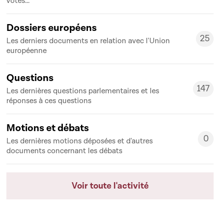
votes...
Dossiers européens
25
Les derniers documents en relation avec l'Union
25
européenne
Questions
147
Les dernières questions parlementaires et les
147
réponses à ces questions
Motions et débats
0
Les dernières motions déposées et d'autres
0
documents concernant les débats
Voir toute l'activité