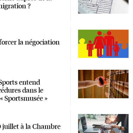
migration ?
orcer la négociation
 Sports entend
cédures dans le
r « Sportsmusée »
juillet à la Chambre