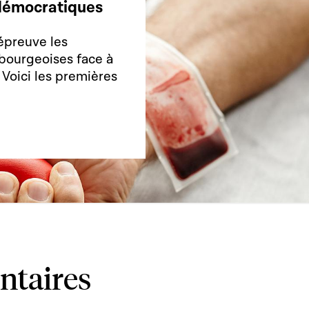
s démocratiques
épreuve les
bourgeoises face à
. Voici les premières
ntaires