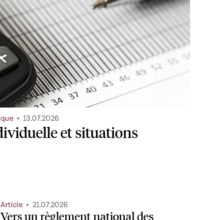
ique
13.07.2026
ividuelle et situations
Article
21.07.2026
Vers un règlement national des