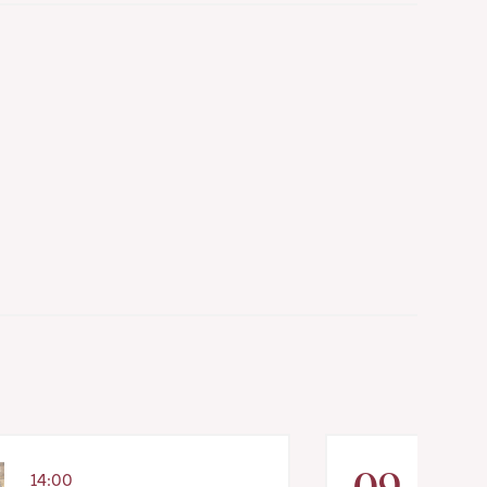
09
14:00