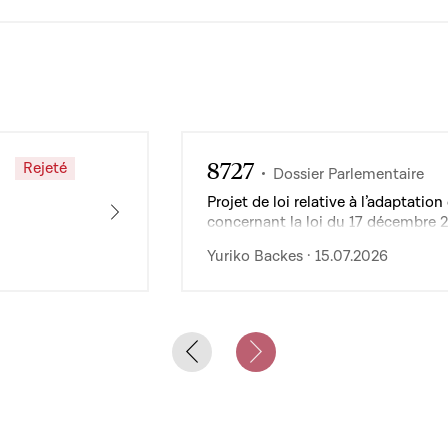
8727
Rejeté
Dossier Parlementaire
Projet de loi relative à l’adaptat
concernant la loi du 17 décembre 
de l’exploitation des services publ
Yuriko Backes · 15.07.2026
Previous slide
Next slide