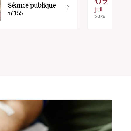
Séance publique
juil
n°155
2026