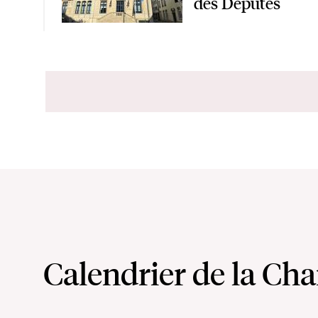
des Députés
Calendrier de la Ch