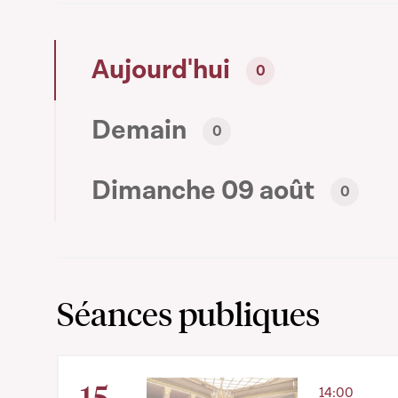
Aujourd'hui
0
Demain
0
Dimanche 09 août
0
Séances publiques
15
14:00