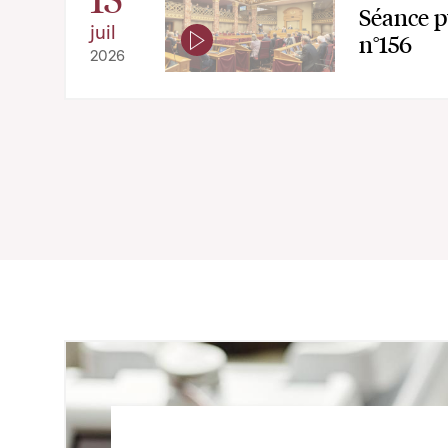
Séance p
juil
n°156
2026