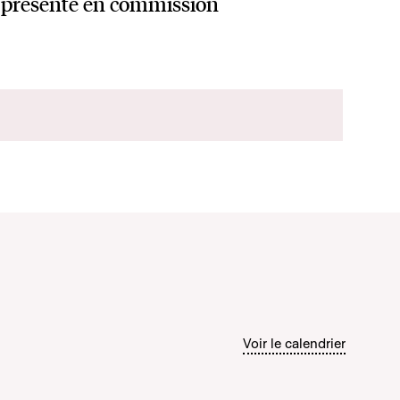
présenté en commission
Voir le calendrier