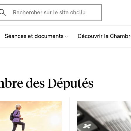
vrir l'écran de recherche
Rechercher sur le site chd.lu
Séances et documents
Découvrir la Chambr
mbre des Députés