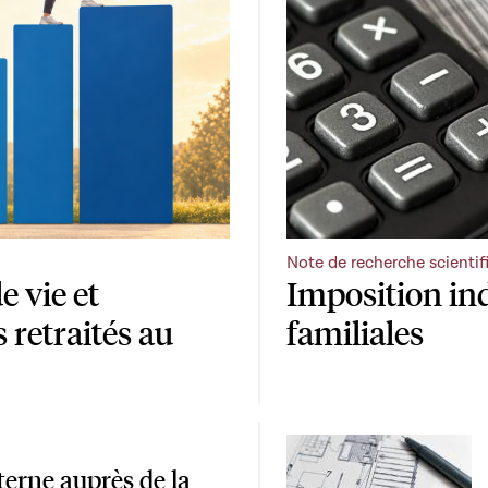
Note de recherche scientif
e vie et
Imposition ind
s retraités au
familiales
terne auprès de la