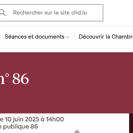
vrir l'écran de recherche
Rechercher sur le site chd.lu
Séances et documents
Découvrir la Chambr
n° 86