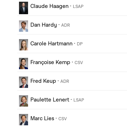
Claude Haagen
·
LSAP
Dan Hardy
·
ADR
Carole Hartmann
·
DP
Françoise Kemp
·
CSV
Fred Keup
·
ADR
Paulette Lenert
·
LSAP
Marc Lies
·
CSV