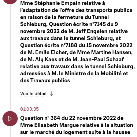
Mme Stéphanie Empain relative à
Play
l'adaptation de l'offre des transports publics
en raison de la fermeture du Tunnel
Schieburg, Question écrite n°7145 du 9
novembre 2022 de M. Jeff Engelen relative
aux travaux dans le tunnel Schieburg, et
Informations
Question écrite n°7188 du 15 novembre 2022
de M. Emile Eicher, de Mme Martine Hansen,
Transparence / Légal
de M. Aly Kaes et de M. Jean-Paul Schaaf
relative aux travaux dans le tunnel Schieburg,
Abonnement
adressées à M. le Ministre de la Mobilité et
des Travaux publics
Suivez #Chambrelux sur
Voir le détail
Télécharger cette séquence
01:03:35
Question n° 364 du 22 novembre 2022 de
Mme Elisabeth Margue relative à la situation
Play
sur le marché du logement suite à la hausse