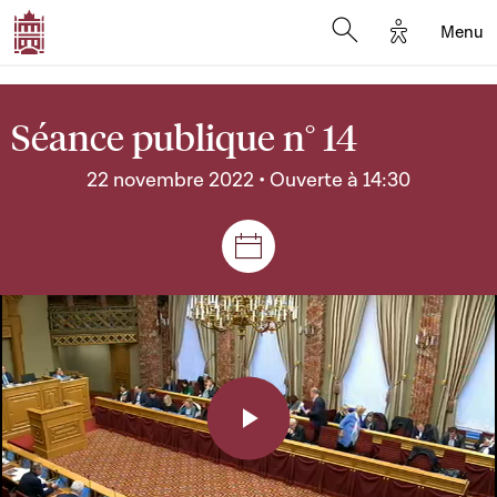
Options d'a
Menu
Open search moda
Séance publique n° 14
22 novembre 2022 • Ouverte à 14:30
Séances et réunions
Play
Video