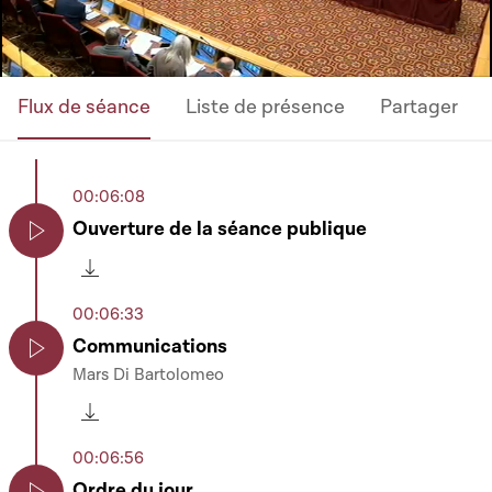
Flux de séance
Liste de présence
Partager
00:06:08
Ouverture de la séance publique
Play
Télécharger cette séquence
00:06:33
Communications
Mars Di Bartolomeo
Play
Télécharger cette séquence
00:06:56
Ordre du jour