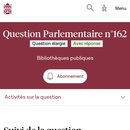
Options d'a
Menu
Open search moda
Question Parlementaire n°162
Question élargie
Avec réponse
Bibliothèques publiques
Abonnement
Abonnement
Activités sur la question