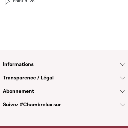
Point n° 28
Informations
Transparence / Légal
Abonnement
Suivez #Chambrelux sur