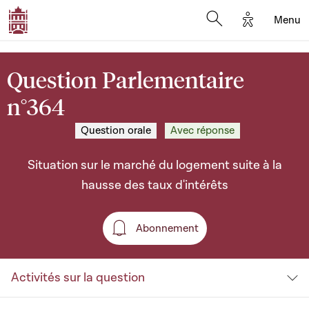
Options d'a
Menu
Open search moda
Question Parlementaire
n°364
Question orale
Avec réponse
Situation sur le marché du logement suite à la
hausse des taux d'intérêts
Abonnement
Abonnement
Activités sur la question