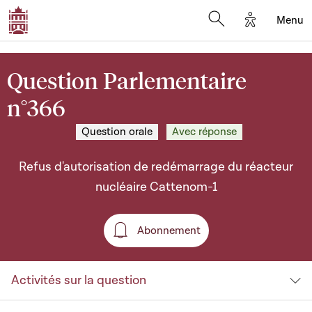
Options d'a
Menu
Open search moda
Question Parlementaire
n°366
Question orale
Avec réponse
Refus d'autorisation de redémarrage du réacteur
nucléaire Cattenom-1
Abonnement
Abonnement
Activités sur la question