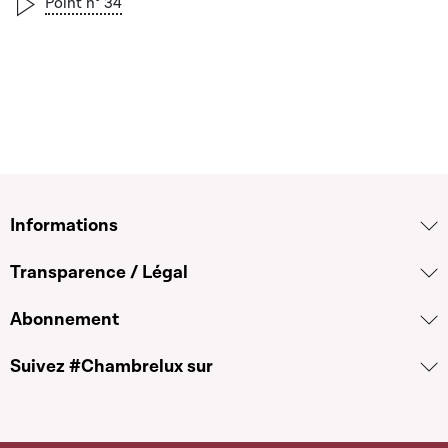
Point n° 34
Informations
Transparence / Légal
Abonnement
Suivez #Chambrelux sur