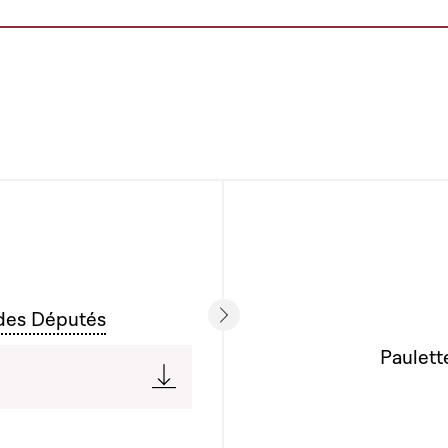
des Députés
Paulett