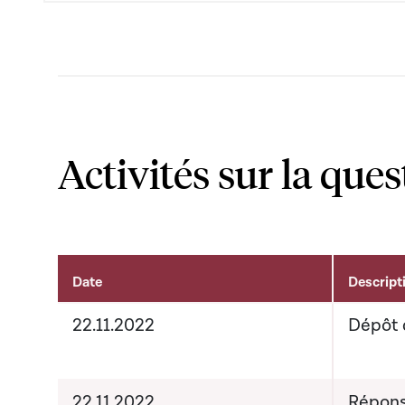
Activités sur la ques
Date
Descript
Activités liées au dossier
22.11.2022
Dépôt 
22.11.2022
Répons