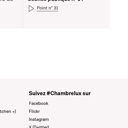
Point n° 31
Suivez #Chambrelux sur
Facebook
tchen »)
Flickr
Instagram
X (Twitter)