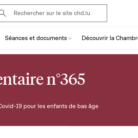
vrir l'écran de recherche
Rechercher sur le site chd.lu
Séances et documents
Découvrir la Chambr
ntaire n°365
Covid-19 pour les enfants de bas âge