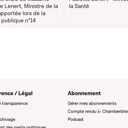
e Lenert, Ministre de la
la Santé
pportée lors de la
 publique n°14
rence / Légal
Abonnement
e transparence
Gérer mes abonnements
Compte rendu (« Chamberblie
rchivage
Podcast
t des partis politiques