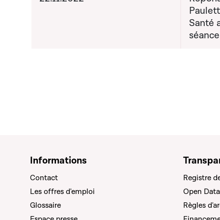
Paulett
Santé a
séance
Informations
Transpa
Contact
Registre d
Les offres d'emploi
Open Data
Glossaire
Règles d'a
Espace presse
Financemen