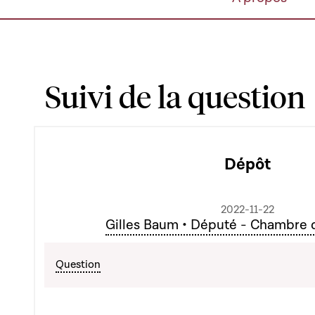
Suivi de la question
Dépôt
2022-11-22
Gilles Baum • Député - Chambre 
Question