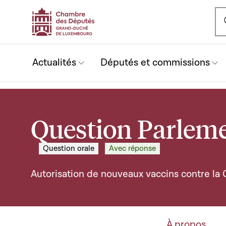
Ou
Actualités
Députés et commissions
Question Parleme
Question orale
Avec réponse
Autorisation de nouveaux vaccins contre la 
À propos