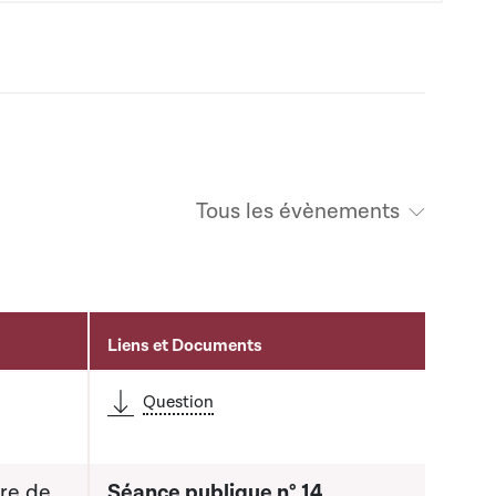
Tous les évènements
Liens et Documents
Question
tre de
Séance publique n° 14