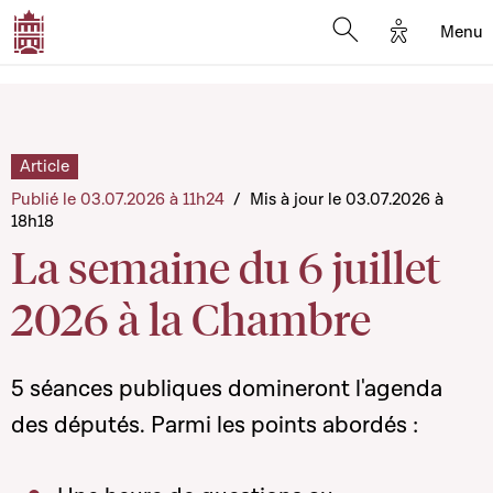
Options d'
Menu
Open search mod
Article
Publié le 03.07.2026 à 11h24
/
Mis à jour le 03.07.2026 à
18h18
La semaine du 6 juillet
2026 à la Chambre
5 séances publiques domineront l'agenda
des députés. Parmi les points abordés :