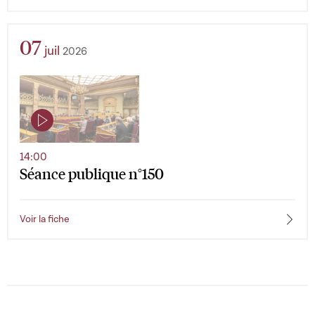
07
juil
2026
14:00
Séance publique n°150
Voir la fiche