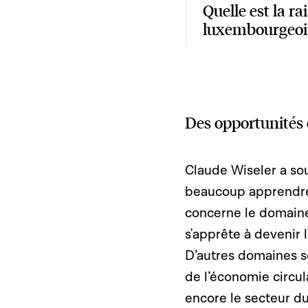
Quelle est la rai
luxembourgeois
Des opportunités
Claude Wiseler a so
beaucoup apprendre 
concerne le domaine 
s'apprête à devenir
D’autres domaines s
de l’économie circul
encore le secteur du