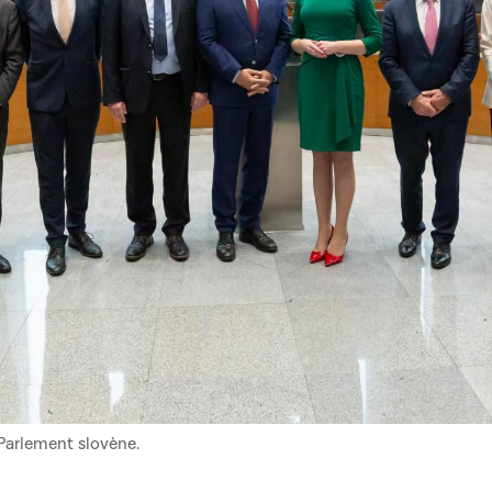
 Parlement slovène.