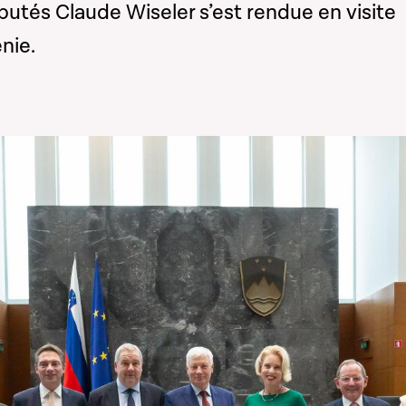
tés Claude Wiseler s’est rendue en visite
énie.