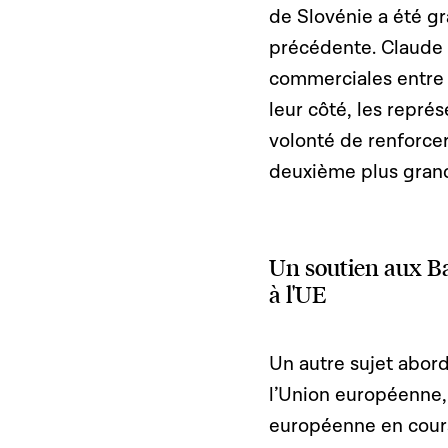
de Slovénie a été g
précédente. Claude 
commerciales entre 
leur côté, les repré
volonté de renforce
deuxième plus grand
Un soutien aux Ba
à l'UE
Un autre sujet abord
l’Union européenne,
européenne en cours