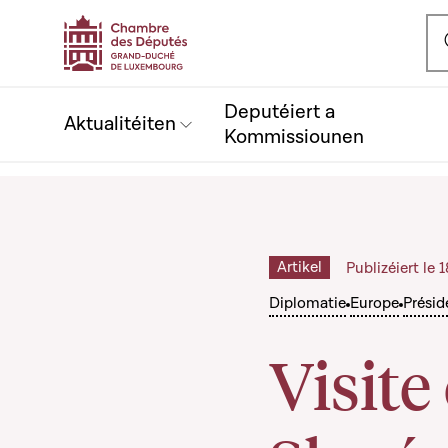
Ou
Deputéiert a
Aktualitéiten
Kommissiounen
Artikel
Publizéiert le 
Diplomatie
Europe
Présid
Visite 