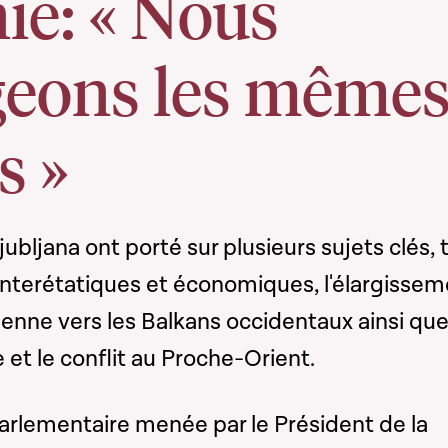
ie: « Nous
geons les même
s »
ubljana ont porté sur plusieurs sujets clés, 
 interétatiques et économiques, l'élargisse
enne vers les Balkans occidentaux ainsi que
 et le conflit au Proche-Orient.
arlementaire menée par le Président de la