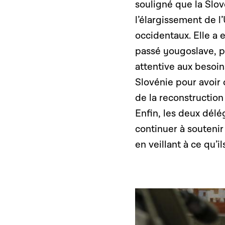
souligné que la Slov
l’élargissement de l
occidentaux. Elle a 
passé yougoslave, pe
attentive aux besoins
Slovénie pour avoir 
de la reconstructio
Enfin, les deux délé
continuer à soutenir
en veillant à ce qu’i