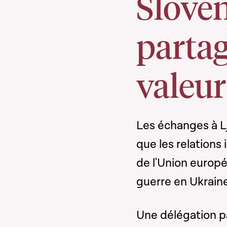
Slovén
parta
valeur
Les échanges à Lj
que les relations
de l'Union europé
guerre en Ukraine
Une délégation p