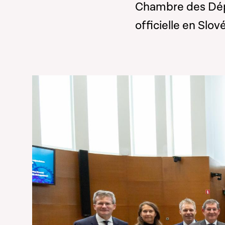
Chambre des Dépu
officielle en Slov