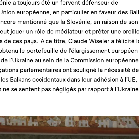
énie a toujours été un fervent défenseur de
’Union européenne, en particulier en faveur des Ba
encore mentionné que la Slovénie, en raison de son
ut jouer un rôle de médiateur et prêter une oreill
 de ces pays. A ce titre, Claude Wiseler a félicité l
obtenu le portefeuille de l’élargissement européen
n de l’Ukraine au sein de la Commission européenne
gations parlementaires ont souligné la nécessité de
 les Balkans occidentaux dans leur adhésion à l’UE,
ls ne se sentent pas négligés par rapport à l’Ukraine