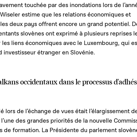
ravement touchée par des inondations lors de l’ann
Wiseler estime que les relations économiques et
les deux pays offrent encore un grand potentiel. D
sentants slovènes ont exprimé à plusieurs reprises l
r les liens économiques avec le Luxembourg, qui es
 investisseur étranger en Slovénie.
lkans occidentaux dans le processus d'adhé
é lors de l’échange de vues était l’élargissement d
 l’une des grandes priorités de la nouvelle Commis
 de formation. La Présidente du parlement slovèn