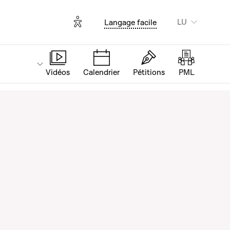
Options d'accessibilité
LU
Langage facile
Vidéos
Calendrier
Pétitions
PML