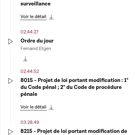
surveillance
Voir le détail
Télécharger cette séquence
02:44:27
Ordre du jour
Fernand Etgen
Play
Télécharger cette séquence
02:44:52
8015 - Projet de loi portant modification : 1°
du Code pénal ; 2° du Code de procédure
Play
pénale
Voir le détail
Télécharger cette séquence
03:28:49
8215 - Projet de loi portant modification de