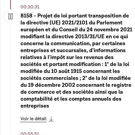
00:30:31
8158 - Projet de loi portant transposition de
la directive (UE) 2021/2101 du Parlement
Play
européen et du Conseil du 24 novembre 2021
modifiant la directive 2013/31/UE en ce qui
concerne la communication, par certaines
entreprises et succursales, d'informations
relatives à l'impôt sur les revenus des
sociétés et portant modification : 1° de la loi
modifiée du 10 août 1915 concernant les
sociétés commerciales ; 2° de la loi modifiée
du 19 décembre 2002 concernant le registre
de commerce et des sociétés ainsi que la
comptabilité et les comptes annuels des
entreprises
Voir le détail
Télécharger cette séquence
00:55:51