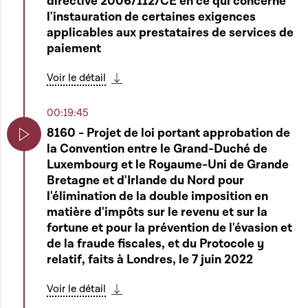
directive 2006/112/CE en ce qui concerne
l'instauration de certaines exigences
applicables aux prestataires de services de
paiement
Voir le détail
Télécharger cette séquence
00:19:45
8160 - Projet de loi portant approbation de
la Convention entre le Grand-Duché de
Play
Luxembourg et le Royaume-Uni de Grande
Bretagne et d'Irlande du Nord pour
l'élimination de la double imposition en
matière d'impôts sur le revenu et sur la
fortune et pour la prévention de l'évasion et
de la fraude fiscales, et du Protocole y
relatif, faits à Londres, le 7 juin 2022
Voir le détail
Télécharger cette séquence