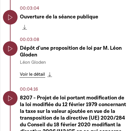
00:03:04
Ouverture de la séance publique
Play
Télécharger cette séquence
00:03:08
Dépôt d'une proposition de loi par M. Léon
Gloden
Play
Léon Gloden
Voir le détail
Télécharger cette séquence
00:04:16
8207 - Projet de loi portant modification de
la loi modifiée du 12 février 1979 concernant
Play
la taxe sur la valeur ajoutée en vue de la
transposition de la directive (UE) 2020/284
du Conseil du 18 février 2020 modifiant la