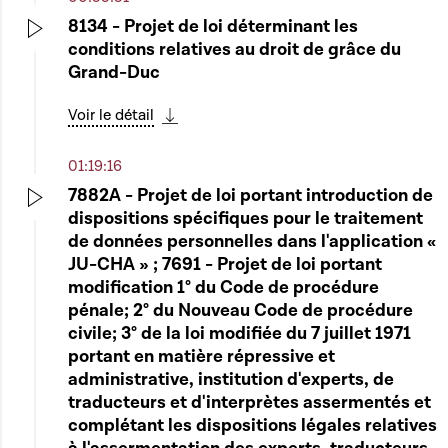
8134 - Projet de loi déterminant les
conditions relatives au droit de grâce du
Play
Grand-Duc
Voir le détail
Télécharger cette séquence
01:19:16
7882A - Projet de loi portant introduction de
dispositions spécifiques pour le traitement
Play
de données personnelles dans l'application «
JU-CHA » ; 7691 - Projet de loi portant
modification 1° du Code de procédure
pénale; 2° du Nouveau Code de procédure
civile; 3° de la loi modifiée du 7 juillet 1971
portant en matière répressive et
administrative, institution d'experts, de
traducteurs et d'interprètes assermentés et
complétant les dispositions légales relatives