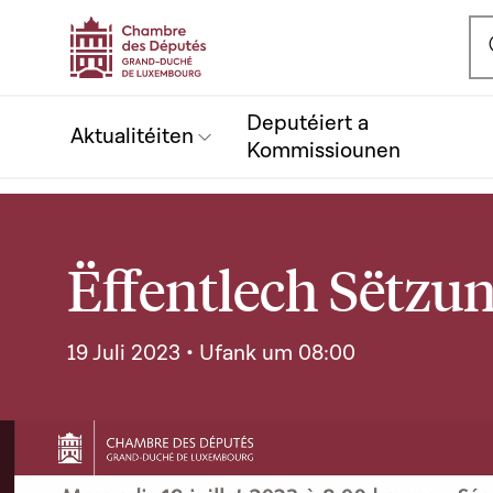
Ou
Deputéiert a
Aktualitéiten
Kommissiounen
Ëffentlech Sëtzun
19 Juli 2023 • Ufank um 08:00