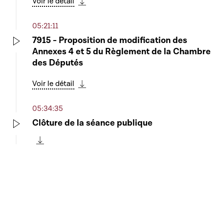
Voir le détail
Télécharger cette séquence
05:21:11
7915 - Proposition de modification des
Annexes 4 et 5 du Règlement de la Chambre
Play
des Députés
Voir le détail
Télécharger cette séquence
05:34:35
Clôture de la séance publique
Play
Télécharger cette séquence