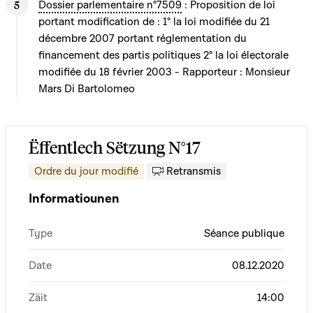
Dossier parlementaire n°7509
: Proposition de loi
portant modification de : 1° la loi modifiée du 21
décembre 2007 portant réglementation du
financement des partis politiques 2° la loi électorale
modifiée du 18 février 2003 - Rapporteur : Monsieur
Mars Di Bartolomeo
Ëffentlech Sëtzung N°17
Retransmis
Ordre du jour modifié
Informatiounen
Type
Séance publique
Date
08.12.2020
Zäit
14:00