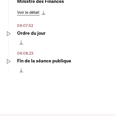
Ministre des Finances
Voir le détail
Télécharger cette séquence
04:07:52
Ordre du jour
Play
Télécharger cette séquence
04:08:23
Fin de la séance publique
Play
Télécharger cette séquence