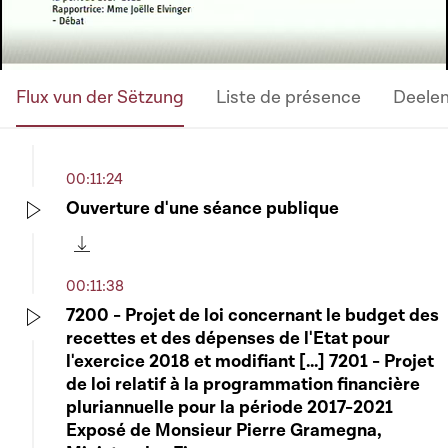
Flux vun der Sëtzung
Liste de présence
Deele
00:11:24
Ouverture d'une séance publique
Play
Télécharger cette séquence
00:11:38
7200 - Projet de loi concernant le budget des
recettes et des dépenses de l'Etat pour
Play
l'exercice 2018 et modifiant [...] 7201 - Projet
de loi relatif à la programmation financière
pluriannuelle pour la période 2017-2021
Exposé de Monsieur Pierre Gramegna,