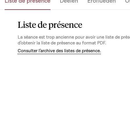
Liste de présence
Deelen
Eroflueden
O
Liste de présence
La séance est trop ancienne pour avoir une liste de prés
d’obtenir la liste de présence au format PDF.
Consulter l’archive des listes de présence.