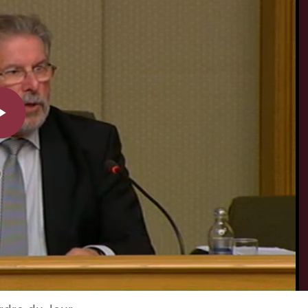
Play
Video