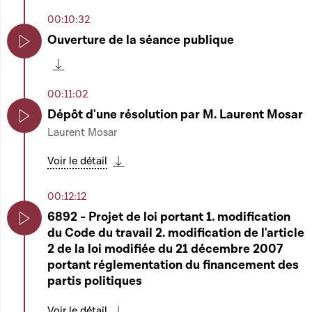
00:10:32
Ouverture de la séance publique
Play
Télécharger cette séquence
00:11:02
Dépôt d'une résolution par M. Laurent Mosar
Laurent Mosar
Play
Voir le détail
Télécharger cette séquence
00:12:12
6892 - Projet de loi portant 1. modification
du Code du travail 2. modification de l'article
Play
2 de la loi modifiée du 21 décembre 2007
portant réglementation du financement des
partis politiques
Voir le détail