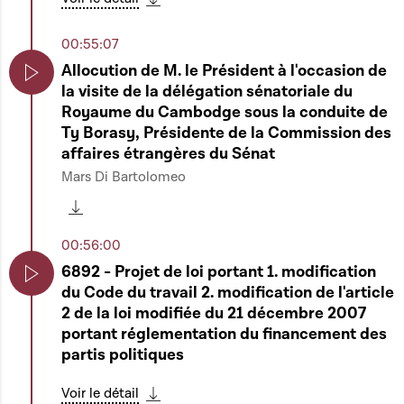
Télécharger cette séquence
00:55:07
Allocution de M. le Président à l'occasion de
la visite de la délégation sénatoriale du
Play
Royaume du Cambodge sous la conduite de
Ty Borasy, Présidente de la Commission des
affaires étrangères du Sénat
Mars Di Bartolomeo
Télécharger cette séquence
00:56:00
6892 - Projet de loi portant 1. modification
du Code du travail 2. modification de l'article
Play
2 de la loi modifiée du 21 décembre 2007
portant réglementation du financement des
partis politiques
Voir le détail