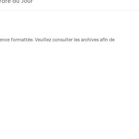
rdre du Jour
ence formattée. Veuillez consulter les archives afin de