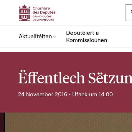
Ou
Deputéiert a
Aktualitéiten
Kommissiounen
Ëffentlech Sëtzun
24 November 2016 • Ufank um 14:00