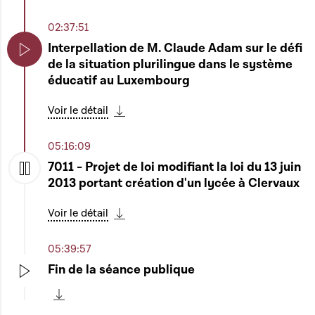
Télécharger cette séquence
02:37:51
Interpellation de M. Claude Adam sur le défi
de la situation plurilingue dans le système
Play
éducatif au Luxembourg
Voir le détail
Télécharger cette séquence
05:16:09
7011 - Projet de loi modifiant la loi du 13 juin
2013 portant création d'un lycée à Clervaux
Play
Voir le détail
Télécharger cette séquence
05:39:57
Fin de la séance publique
Play
Télécharger cette séquence