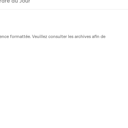
rdre du Jour
ence formattée. Veuillez consulter les archives afin de