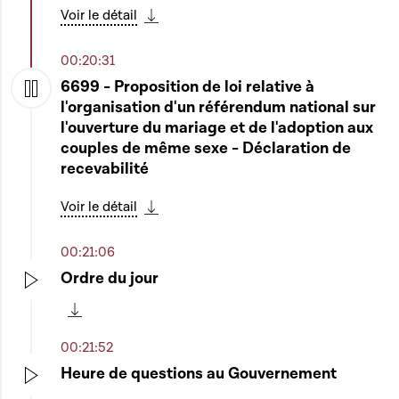
Voir le détail
Télécharger cette séquence
00:20:31
6699 - Proposition de loi relative à
l'organisation d'un référendum national sur
Play
l'ouverture du mariage et de l'adoption aux
couples de même sexe - Déclaration de
recevabilité
Voir le détail
Télécharger cette séquence
00:21:06
Ordre du jour
Play
Télécharger cette séquence
00:21:52
Heure de questions au Gouvernement