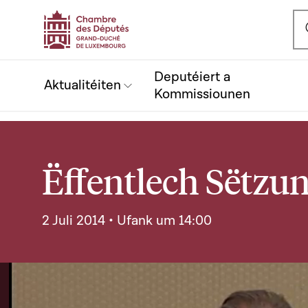
Ou
Deputéiert a
Aktualitéiten
Kommissiounen
Ëffentlech Sëtzun
2 Juli 2014 • Ufank um 14:00