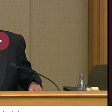
Play
Video