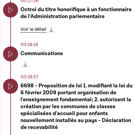
00:17:36
Octroi du titre honorifique à un fonctionnaire
de l'Administration parlementaire
Play
Voir le détail
Télécharger cette séquence
00:18:14
Communications
Play
Télécharger cette séquence
00:19:57
6698 - Proposition de loi 1. modifiant la loi du
6 février 2009 portant organisation de
Play
l'enseignement fondamental; 2. autorisant la
création par les communes de classes
spécialisées d'accueil pour enfants
nouvellement installés au pays - Déclaration
de recevabilité