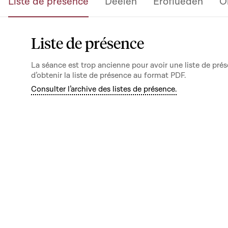
Liste de présence
Deelen
Eroflueden
O
Liste de présence
La séance est trop ancienne pour avoir une liste de prés
d’obtenir la liste de présence au format PDF.
Consulter l’archive des listes de présence.