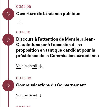
00:15:05
Ouverture de la séance publique
Play
Télécharger cette séquence
00:15:16
Discours à l'attention de Monsieur Jean-
Claude Juncker à l'occasion de sa
Play
proposition en tant que candidat pour la
présidence de la Commission européenne
Voir le détail
Télécharger cette séquence
00:16:08
Communications du Gouvernement
Play
Voir le détail
Télécharger cette séquence