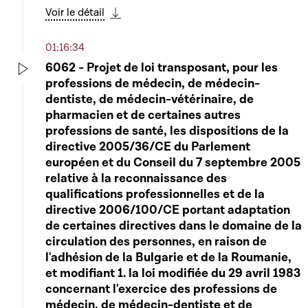
Voir le détail
Télécharger cette séquence
01:16:34
6062 - Projet de loi transposant, pour les
professions de médecin, de médecin-
Play
dentiste, de médecin-vétérinaire, de
pharmacien et de certaines autres
professions de santé, les dispositions de la
directive 2005/36/CE du Parlement
européen et du Conseil du 7 septembre 2005
relative à la reconnaissance des
qualifications professionnelles et de la
directive 2006/100/CE portant adaptation
de certaines directives dans le domaine de la
circulation des personnes, en raison de
l'adhésion de la Bulgarie et de la Roumanie,
et modifiant 1. la loi modifiée du 29 avril 1983
concernant l'exercice des professions de
médecin, de médecin-dentiste et de