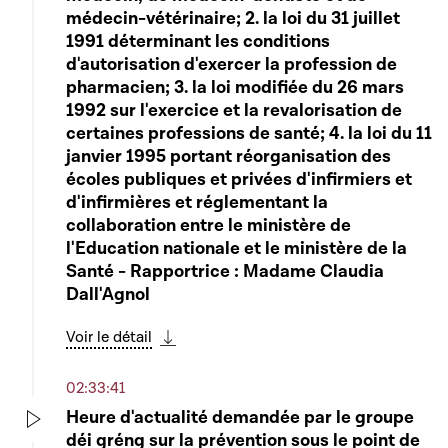
médecin-vétérinaire; 2. la loi du 31 juillet
1991 déterminant les conditions
d'autorisation d'exercer la profession de
pharmacien; 3. la loi modifiée du 26 mars
1992 sur l'exercice et la revalorisation de
certaines professions de santé; 4. la loi du 11
janvier 1995 portant réorganisation des
écoles publiques et privées d'infirmiers et
d'infirmières et réglementant la
collaboration entre le ministère de
l'Education nationale et le ministère de la
Santé - Rapportrice : Madame Claudia
Dall'Agnol
Voir le détail
Télécharger cette séquence
02:33:41
Heure d'actualité demandée par le groupe
déi gréng sur la prévention sous le point de