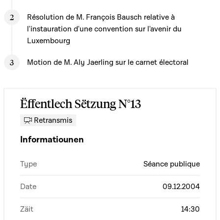
Résolution de M. François Bausch relative à
l'instauration d'une convention sur l'avenir du
Luxembourg
Motion de M. Aly Jaerling sur le carnet électoral
Ëffentlech Sëtzung N°13
Retransmis
Informatiounen
Type
Séance publique
Date
09.12.2004
Zäit
14:30