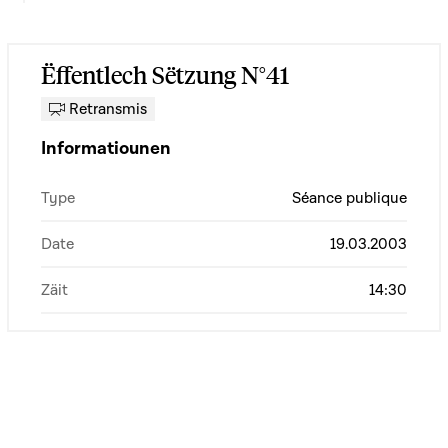
Ëffentlech Sëtzung N°41
Retransmis
Informatiounen
Type
Séance publique
Date
19.03.2003
Zäit
14:30