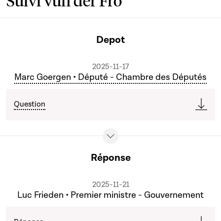
Suivi vun der Fro
Depot
2025-11-17
Marc Goergen • Député - Chambre des Députés
Question
Réponse
2025-11-21
Luc Frieden • Premier ministre - Gouvernement