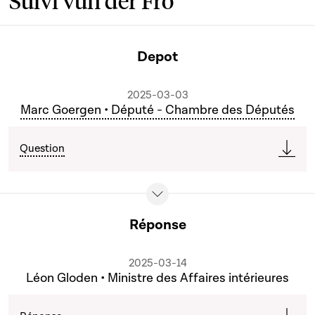
Suivi vun der Fro
Depot
2025-03-03
Marc Goergen • Député - Chambre des Députés
Question
Réponse
2025-03-14
Léon Gloden • Ministre des Affaires intérieures