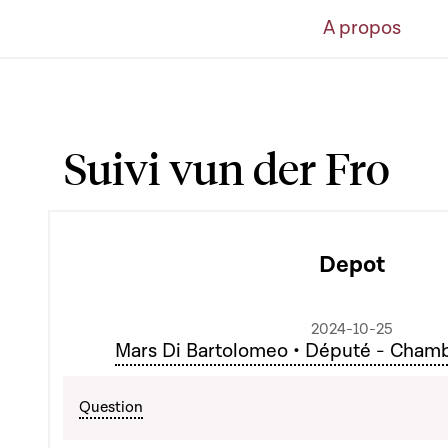
A propos
Suivi vun der Fro
Depot
2024-10-25
Mars Di Bartolomeo • Député - Cham
Question