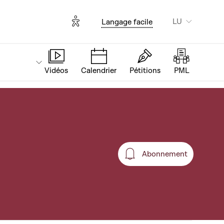
Options d'accessibilité
LU
Langage facile
Vidéos
Calendrier
Pétitions
PML
Abonnement
Abonnement