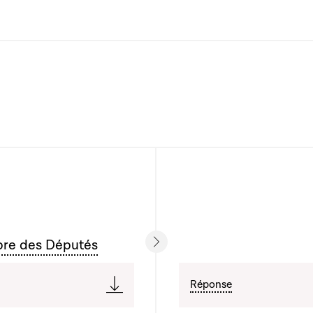
bre des Députés
Réponse