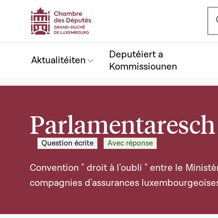
Ou
Deputéiert a
Aktualitéiten
Kommissiounen
Parlamentaresch 
Question écrite
Avec réponse
Convention " droit à l'oubli " entre le Minist
compagnies d'assurances luxembourgeoise