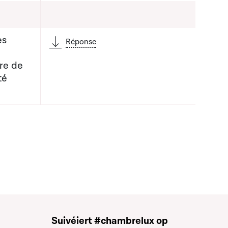
es
Réponse
re de
té
a liste qui précède
Suivéiert #chambrelux op