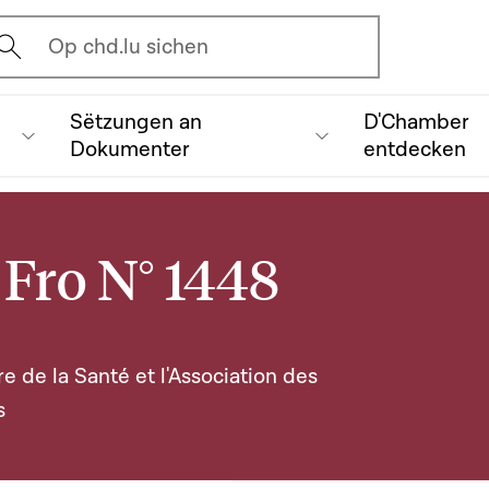
vrir l'écran de recherche
Op chd.lu sichen
Sëtzungen an
D'Chamber
Dokumenter
entdecken
Fro N° 1448
ère de la Santé et l'Association des
s