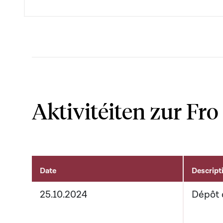
Aktivitéiten zur Fro
Date
Descript
Aktivitéiten um Dossier
25.10.2024
Dépôt 