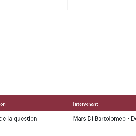
ion
Intervenant
de la question
Mars Di Bartolomeo • 