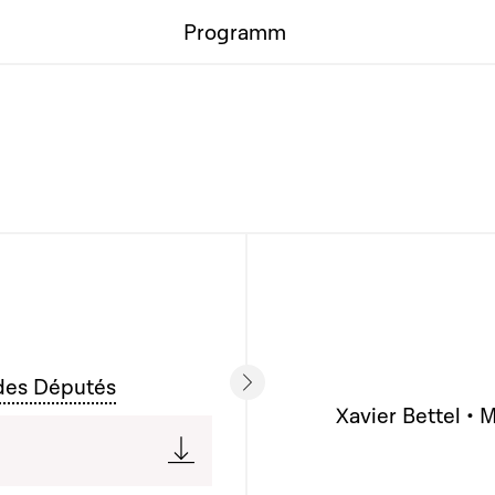
Programm
des Députés
Xavier Bettel • M