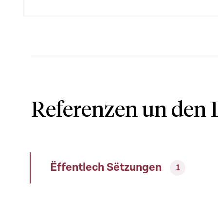
Referenzen un den 
Ëffentlech Sëtzungen
1