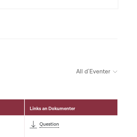
All d'Eventer
Links an Dokumenter
Question