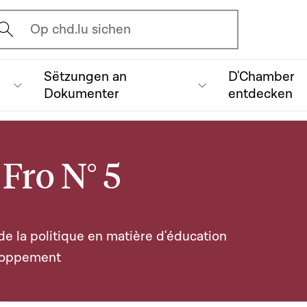
vrir l'écran de recherche
Op chd.lu sichen
Sëtzungen an
D'Chamber
Dokumenter
entdecken
Fro N° 5
e la politique en matière d'éducation
eloppement