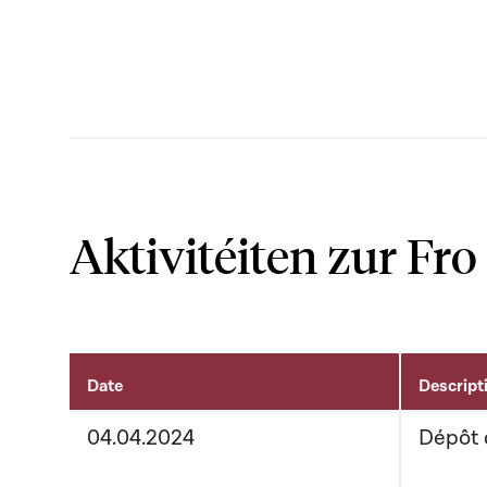
Aktivitéiten zur Fro
Date
Descript
Aktivitéiten um Dossier
04.04.2024
Dépôt 