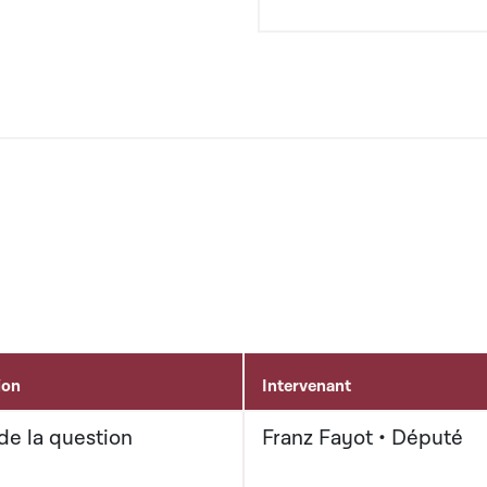
ion
Intervenant
de la question
Franz Fayot • Député