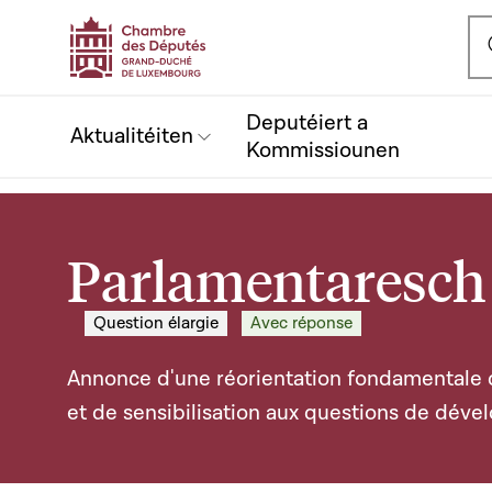
Ou
Deputéiert a
Aktualitéiten
Kommissiounen
Parlamentaresch 
Question élargie
Avec réponse
Annonce d'une réorientation fondamentale d
et de sensibilisation aux questions de dév