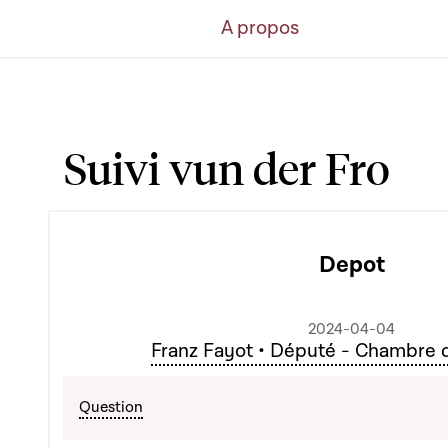
A propos
Suivi vun der Fro
Depot
2024-04-04
Franz Fayot • Député - Chambre 
Question