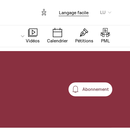
Options d'accessibilité
LU
Langage facile
Vidéos
Calendrier
Pétitions
PML
Abonnement
Abonnement