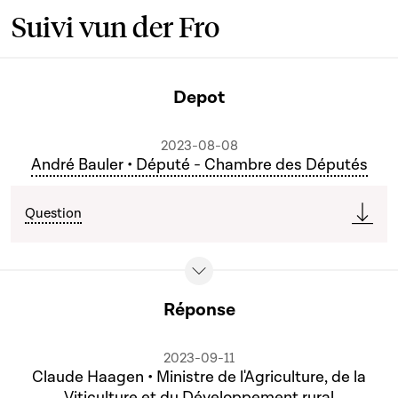
Suivi vun der Fro
Depot
2023-08-08
André Bauler • Député - Chambre des Députés
Question
Réponse
2023-09-11
Claude Haagen • Ministre de l'Agriculture, de la
Viticulture et du Développement rural