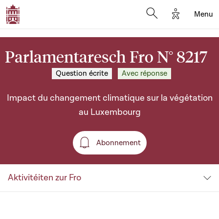
Options d'a
Menu
Open search moda
Parlamentaresch Fro N° 8217
Question écrite
Avec réponse
Impact du changement climatique sur la végétation
au Luxembourg
Abonnement
Abonnement
Aktivitéiten zur Fro