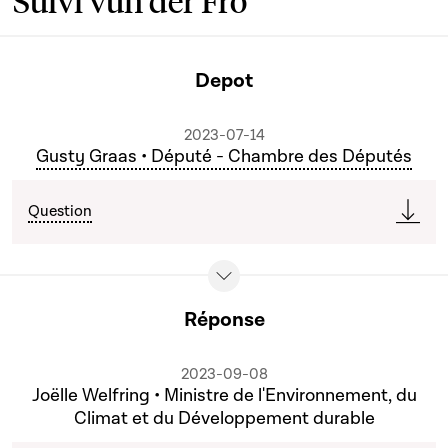
Suivi vun der Fro
Depot
2023-07-14
Gusty Graas • Député - Chambre des Députés
Question
Réponse
2023-09-08
Joëlle Welfring • Ministre de l'Environnement, du
Climat et du Développement durable