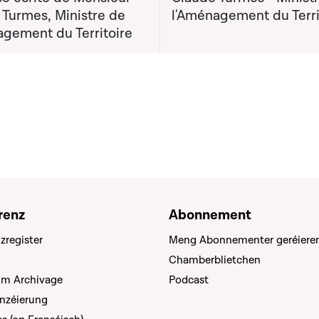
 Turmes, Ministre de
l'Aménagement du Terri
agement du Territoire
renz
Abonnement
zregister
Meng Abonnementer geréiere
Chamberblietchen
um Archivage
Podcast
anzéierung