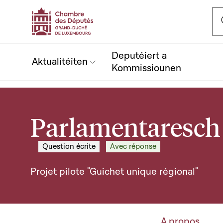
Ou
Deputéiert a
Aktualitéiten
Kommissiounen
Parlamentaresch 
Question écrite
Avec réponse
Projet pilote "Guichet unique régional"
A propos