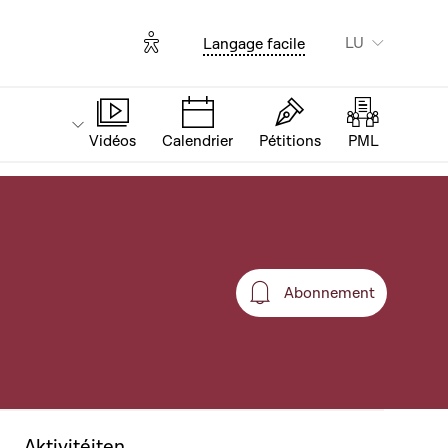
Options d'accessibilité
LU
Langage facile
Vidéos
Calendrier
Pétitions
PML
Abonnement
Abonnement
Aktivitéiten