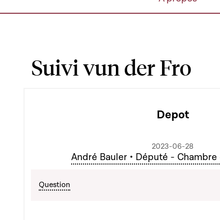
Suivi vun der Fro
Depot
2023-06-28
André Bauler • Député - Chambre
Question