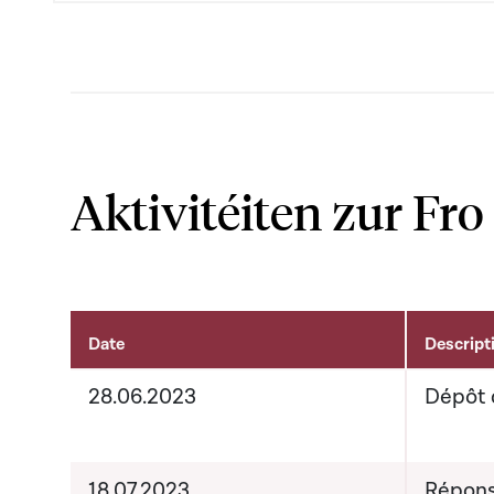
Aktivitéiten zur Fro
Date
Descript
Aktivitéiten um Dossier
28.06.2023
Dépôt 
18.07.2023
Répons