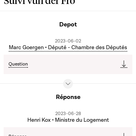
Suivi vun der Fro
Depot
2023-06-02
Marc Goergen • Député - Chambre des Députés
Question
Réponse
2023-06-28
Henri Kox • Ministre du Logement