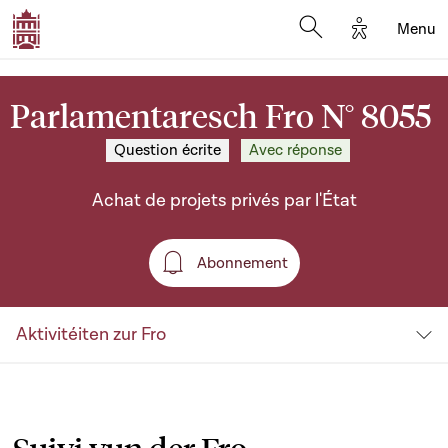
Options d'a
Menu
Open search moda
Parlamentaresch Fro N° 8055
Question écrite
Avec réponse
Achat de projets privés par l'État
Abonnement
Abonnement
Aktivitéiten zur Fro