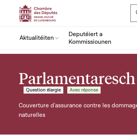
Ou
Deputéiert a
Aktualitéiten
Kommissiounen
Parlamentaresch 
Question élargie
Avec réponse
Couverture d'assurance contre les dommage
naturelles