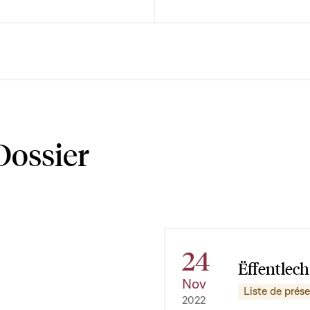
Dossier
24
Ëffentlech
Nov
Liste de prés
2022