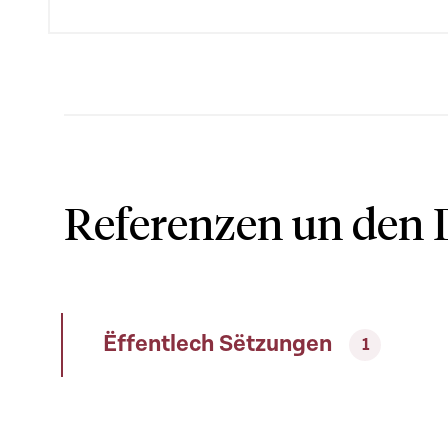
Referenzen un den 
Ëffentlech Sëtzungen
1