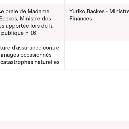
e orale de Madame
Yuriko Backes • Ministr
Backes, Ministre des
Finances
s apportée lors de la
 publique n°16
ture d'assurance contre
mmages occasionnés
 catastrophes naturelles