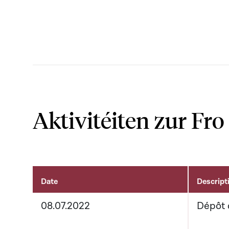
Aktivitéiten zur Fro
Date
Descript
Aktivitéiten um Dossier
08.07.2022
Dépôt 