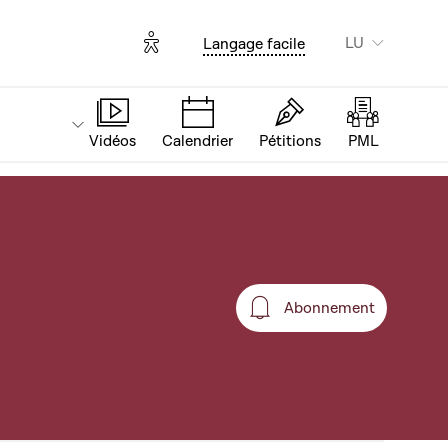
Options d'accessibilité
LU
Langage facile
Vidéos
Calendrier
Pétitions
PML
Abonnement
Abonnement