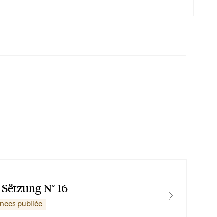
 Sëtzung N° 16
ences publiée