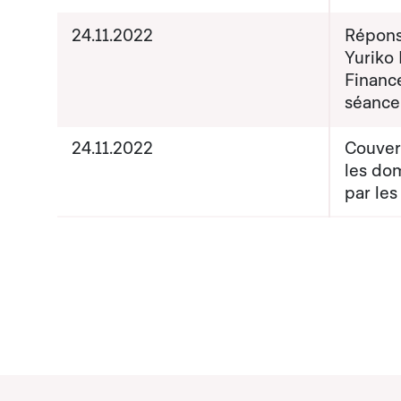
24.11.2022
Répons
Yuriko 
Finance
séance
24.11.2022
Couver
les do
par les