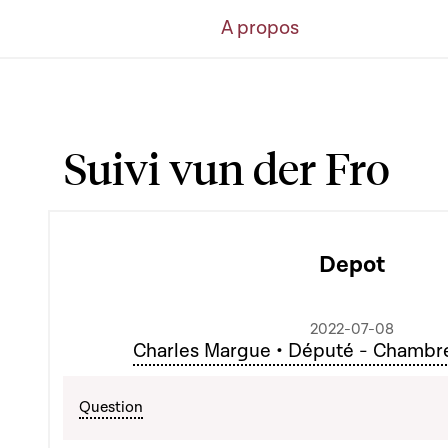
A propos
Suivi vun der Fro
Depot
2022-07-08
Charles Margue • Député - Chambr
Question