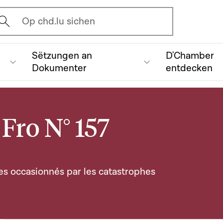
vrir l'écran de recherche
Op chd.lu sichen
Sëtzungen an
D'Chamber
Dokumenter
entdecken
Fro N° 157
s occasionnés par les catastrophes