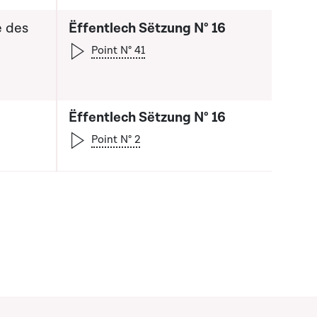
e des
Ëffentlech Sëtzung N° 16
Point N° 41
Ëffentlech Sëtzung N° 16
Point N° 2