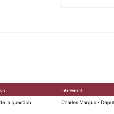
ion
Intervenant
de la question
Charles Margue • Dépu