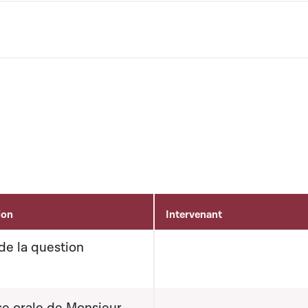
ion
Intervenant
de la question