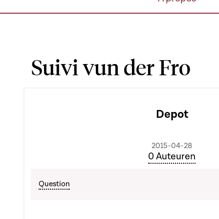
Suivi vun der Fro
Depot
2015-04-28
0 Auteuren
Question