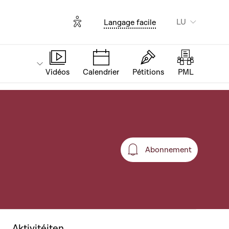
Options d'accessibilité
LU
Langage facile
Vidéos
Calendrier
Pétitions
PML
Abonnement
Abonnement
Aktivitéiten