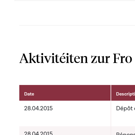
Aktivitéiten zur Fro
Date
Descript
Aktivitéiten um Dossier
28.04.2015
Dépôt 
28.04.2015