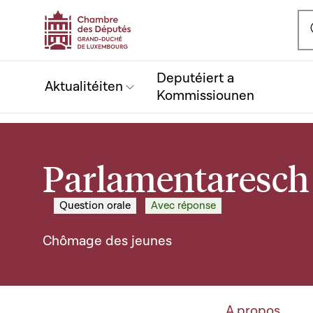
Ou
Deputéiert a
Aktualitéiten
Kommissiounen
Parlamentaresch 
Question orale
Avec réponse
Chômage des jeunes
A propos