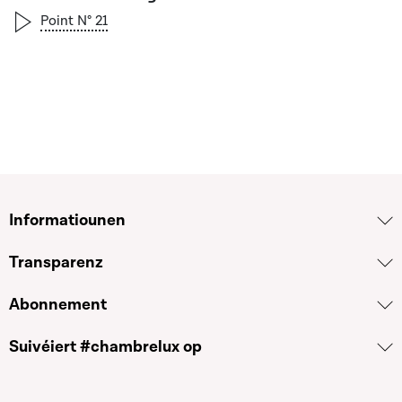
Point N° 21
Informatiounen
Transparenz
Abonnement
Suivéiert #chambrelux op