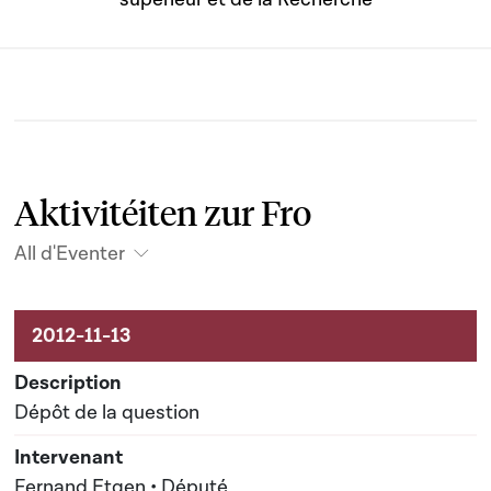
Aktivitéiten zur Fro
All d'Eventer
Aktivitéiten um Dossier
Dépôt de la question
Fernand Etgen • Député