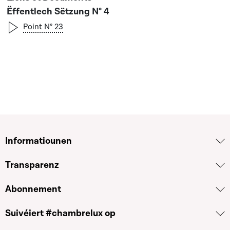
Ëffentlech Sëtzung N° 4
Point N° 23
Informatiounen
Transparenz
Abonnement
Suivéiert #chambrelux op