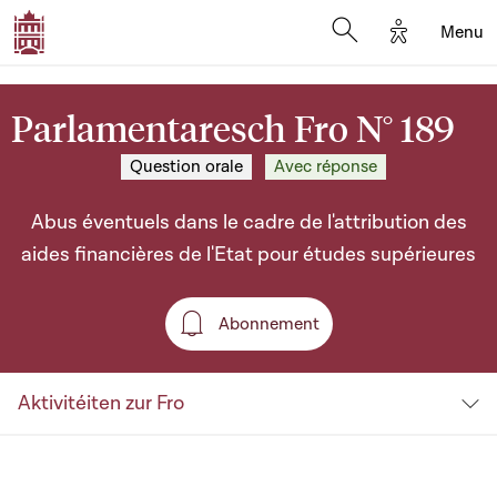
Options d'a
Menu
Open search moda
Parlamentaresch Fro N° 189
Question orale
Avec réponse
Abus éventuels dans le cadre de l'attribution des
aides financières de l'Etat pour études supérieures
Abonnement
Abonnement
Aktivitéiten zur Fro