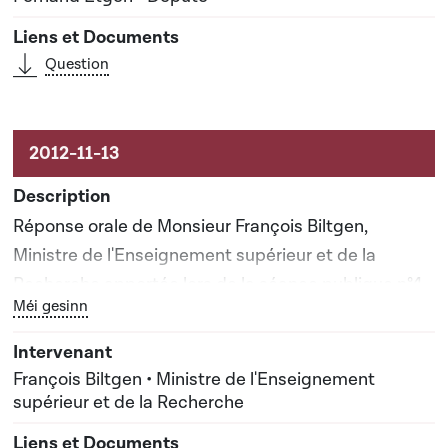
Question
Réponse orale de Monsieur François Biltgen,
Ministre de l'Enseignement supérieur et de la
Recherche apportée lors de la séance publique n°4
Bouton graphique servant à afficher ou cacher tous les él
Méi gesinn
François Biltgen • Ministre de l'Enseignement
supérieur et de la Recherche