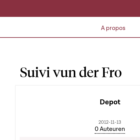
A propos
Suivi vun der Fro
Depot
2012-11-13
0 Auteuren