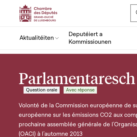
Ou
Deputéiert a
Aktualitéiten
Kommissiounen
Parlamentaresch 
Question orale
Avec réponse
Volonté de la Commission européenne de sus
européenne sur les émissions CO2 aux comp
prochaine assemblée générale de l'Organisati
(OACI) à l'automne 2013