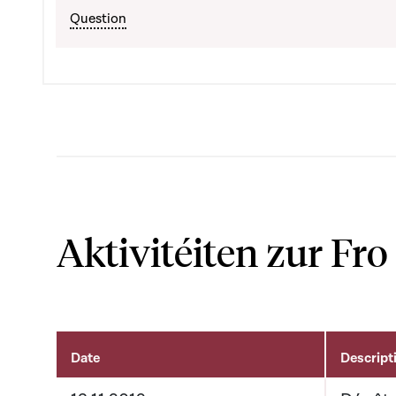
Question
Aktivitéiten zur Fro
Date
Descript
Aktivitéiten um Dossier