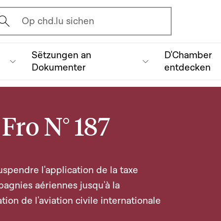
vrir l'écran de recherche
Op chd.lu sichen
Sëtzungen an
D'Chamber
Dokumenter
entdecken
Fro N° 187
pendre l'application de la taxe
agnies aériennes jusqu'à la
on de l'aviation civile internationale