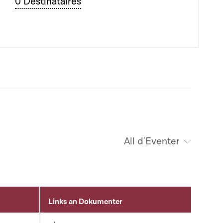
0 Destinataires
All d'Eventer
Links an Dokumenter