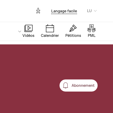
Options d'accessibilité
LU
Langage facile
Vidéos
Calendrier
Pétitions
PML
Abonnement
Abonnement