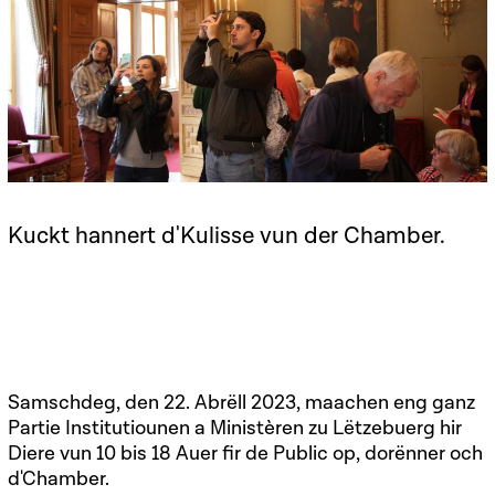
Kuckt hannert d'Kulisse vun der Chamber.
Samschdeg, den 22. Abrëll 2023, maachen eng ganz
Partie Institutiounen a Ministèren zu Lëtzebuerg hir
Diere vun 10 bis 18 Auer fir de Public op, dorënner och
d'Chamber.