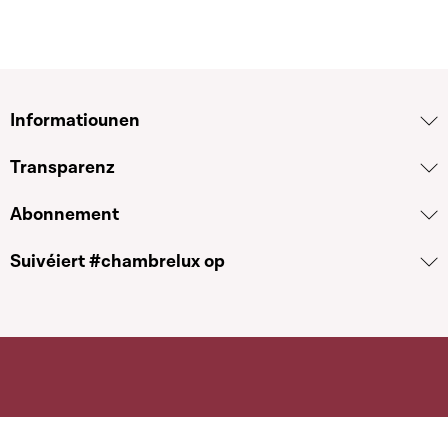
Informatiounen
Transparenz
Abonnement
Suivéiert #chambrelux op