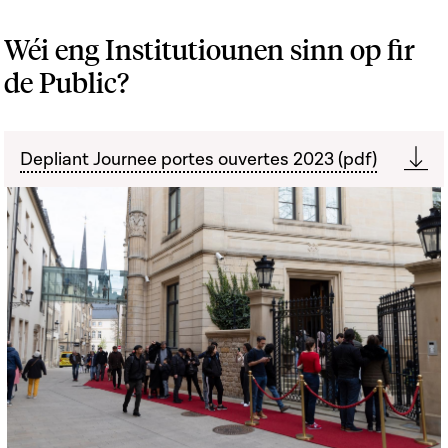
Wéi eng Institutiounen sinn op fir
de Public?
Depliant Journee portes ouvertes 2023 (pdf)