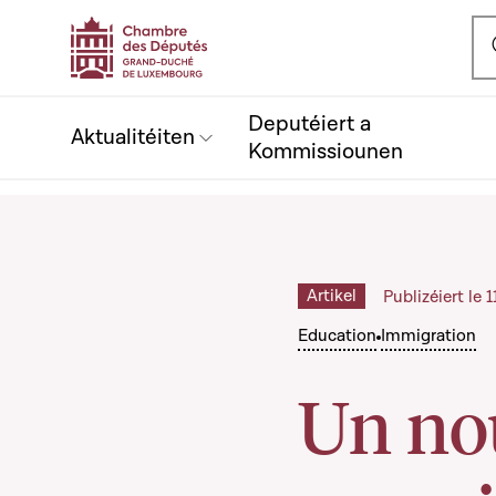
Ou
Deputéiert a
Aktualitéiten
Kommissiounen
Artikel
Publizéiert le 
Education
Immigration
Un no