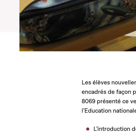
Les élèves nouvelle
encadrés de façon pl
8069 présenté ce v
l’Education nationale
L’introduction 