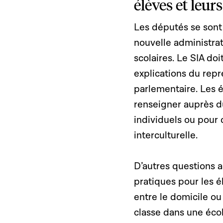
élèves et leur
Les députés se sont 
nouvelle administrat
scolaires. Le SIA doi
explications du rep
parlementaire. Les é
renseigner auprès d
individuels ou pour
interculturelle.
D’autres questions 
pratiques pour les é
entre le domicile o
classe dans une écol