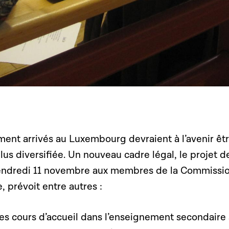
ment arrivés au Luxembourg devraient à l’avenir êt
us diversifiée. Un nouveau cadre légal, le projet de
endredi 11 novembre aux membres de la Commissi
, prévoit entre autres :
des cours d’accueil dans l’enseignement secondaire