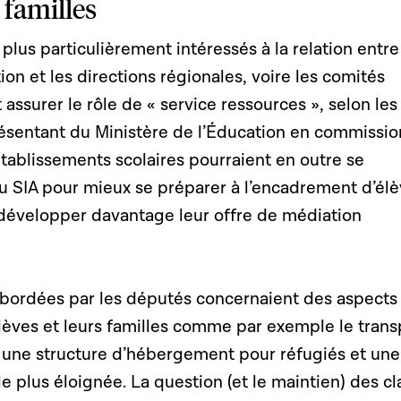
s familles
plus particulièrement intéressés à la relation entre
ion et les directions régionales, voire les comités
t assurer le rôle de « service ressources », selon les
résentant du Ministère de l’Éducation en commissio
tablissements scolaires pourraient en outre se
u SIA pour mieux se préparer à l’encadrement d’él
 développer davantage leur offre de médiation
abordées par les députés concernaient des aspects
lèves et leurs familles comme par exemple le trans
u une structure d’hébergement pour réfugiés et une
e plus éloignée. La question (et le maintien) des cl