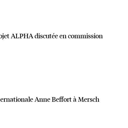
rojet ALPHA discutée en commission
internationale Anne Beffort à Mersch