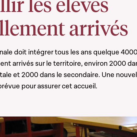
lir les élèves
llement arrivés
nale doit intégrer tous les ans quelque 400
nt arrivés sur le territoire, environ 2000 da
tale et 2000 dans le secondaire. Une nouvel
prévue pour assurer cet accueil.