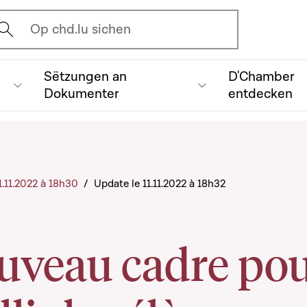
vrir l'écran de recherche
Op chd.lu sichen
Sëtzungen an
D'Chamber
Dokumenter
entdecken
11.11.2022 à 18h30
/
Update le 11.11.2022 à 18h32
uveau cadre po