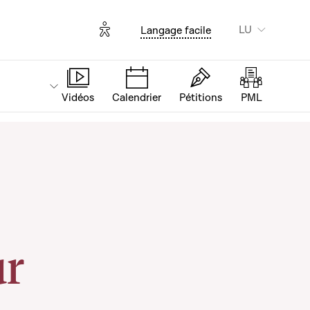
Options d'accessibilité
LU
Langage facile
Vidéos
Calendrier
Pétitions
PML
ur