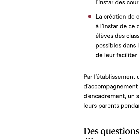
l’instar des co
La création de 
à l’instar de ce
élèves des class
possibles dans l
de leur faciliter 
Par l’établissement 
d’accompagnement sc
d’encadrement, un su
leurs parents pendan
Des questions 