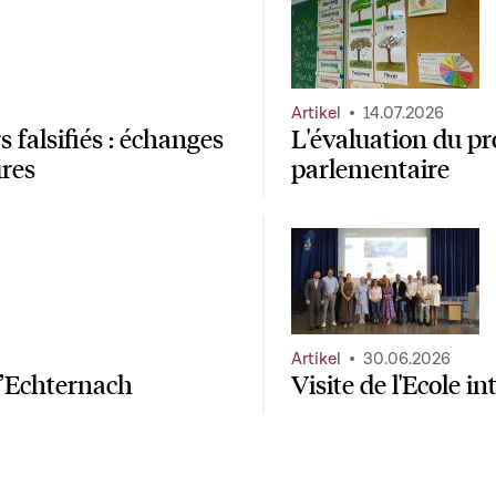
Artikel
14.07.2026
 falsifiés : échanges
L'évaluation du p
ures
parlementaire
Artikel
30.06.2026
d’Echternach
Visite de l'Ecole 