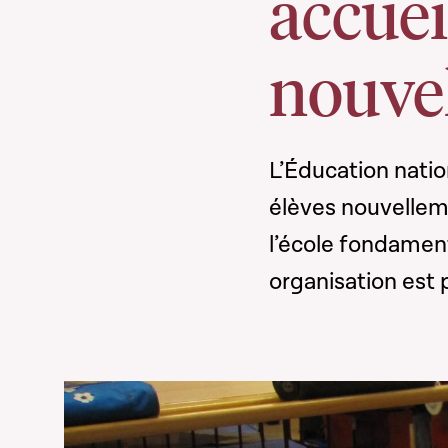
accueil
nouve
L’Éducation natio
élèves nouvelleme
l’école fondamen
organisation est 