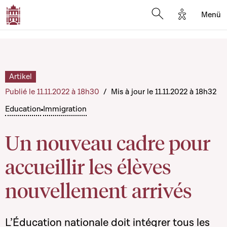
Options d'a
Menü
Open search moda
Artikel
Publié le 11.11.2022 à 18h30
/
Mis à jour le 11.11.2022 à 18h32
Education
Immigration
Un nouveau cadre pour
accueillir les élèves
nouvellement arrivés
L’Éducation nationale doit intégrer tous les