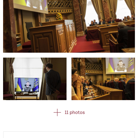
Open image in gallery
Open image in gallery
Open image in gallery
11 photos