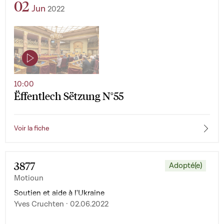
02
Jun
2022
10:00
Ëffentlech Sëtzung N°55
Voir la fiche
3877
Adopté(e)
Motioun
Soutien et aide à l'Ukraine
Yves Cruchten · 02.06.2022