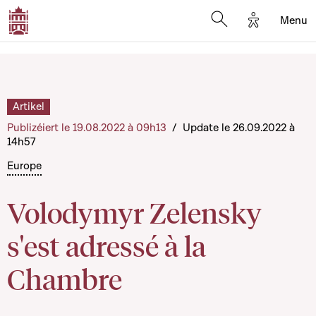
Options d'a
Menu
Open search moda
Artikel
Publizéiert le 19.08.2022 à 09h13
/
Update le 26.09.2022 à
14h57
Europe
Volodymyr Zelensky
s'est adressé à la
Chambre