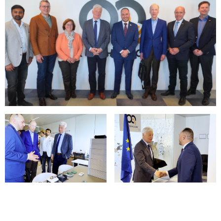
Open image in gallery
Open image in gallery
Open image in gallery