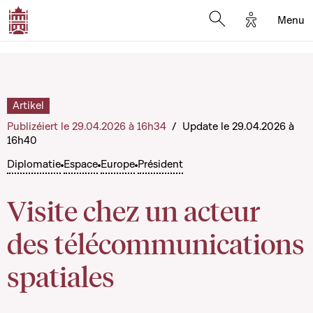
Options d'a
Menu
Open search moda
Artikel
Publizéiert le 29.04.2026 à 16h34
/
Update le 29.04.2026 à
16h40
Diplomatie
Espace
Europe
Président
Visite chez un acteur
des télécommunications
spatiales