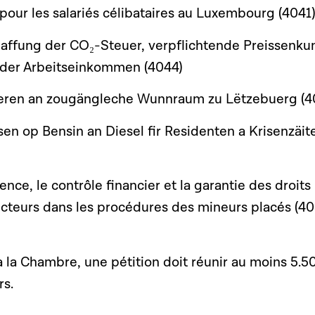
pour les salariés célibataires au Luxembourg (4041
haffung der CO₂-Steuer, verpflichtende Preissenk
 der Arbeitseinkommen (4044)
yeren an zougängleche Wunnraum zu Lëtzebuerg (4
sen op Bensin an Diesel fir Residenten a Krisenzäit
ence, le contrôle financier et la garantie des droits
cteurs dans les procédures des mineurs placés (40
 la Chambre, une pétition doit réunir au moins 5.5
rs.