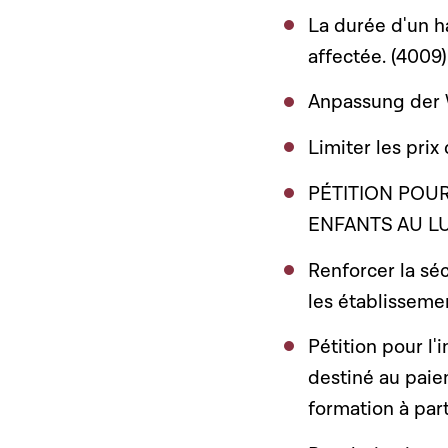
La durée d'un ha
affectée. (4009)
Anpassung der 
Limiter les prix
PÉTITION POU
ENFANTS AU L
Renforcer la séc
les établissemen
Pétition pour l
destiné au paie
formation à part