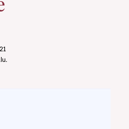
e
21
lu.