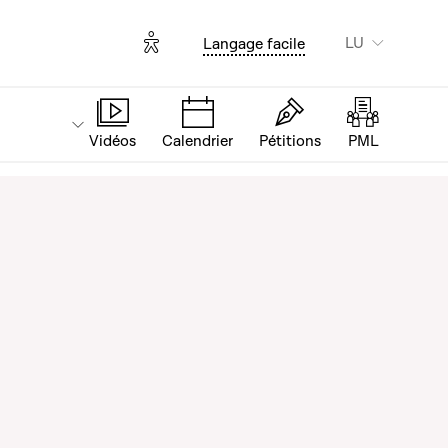
Options d'accessibilité
LU
Langage facile
Vidéos
Calendrier
Pétitions
PML