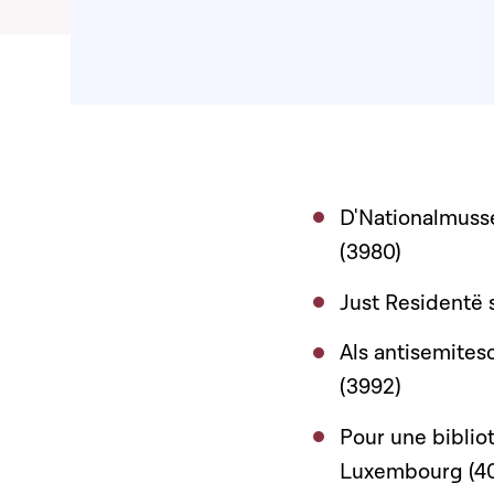
D'Nationalmusse
(3980)
Just Residentë 
Als antisemites
(3992)
Pour une biblio
Luxembourg (4