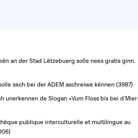
ën an der Stad Lëtzebuerg solle nees gratis ginn.
solle sech bei der ADEM aschreiwe kënnen (3987)
ch unerkennen de Slogan «Vum Floss bis bei d'Mier
thèque publique interculturelle et multilingue au
006)