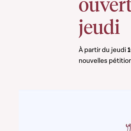
ouvert
jeudi
À partir du jeudi
1
nouvelles pétitio