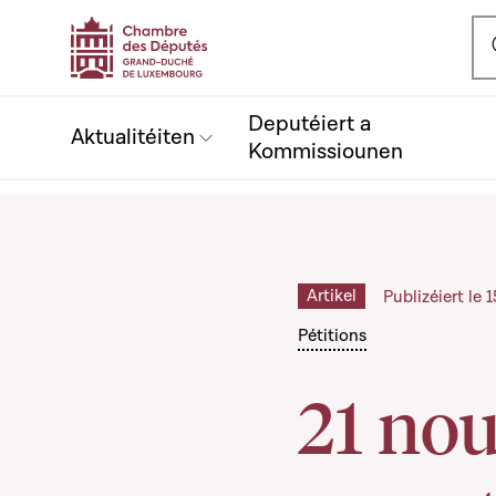
Ou
Deputéiert a
Aktualitéiten
Kommissiounen
Artikel
Publizéiert le
Pétitions
21 nou