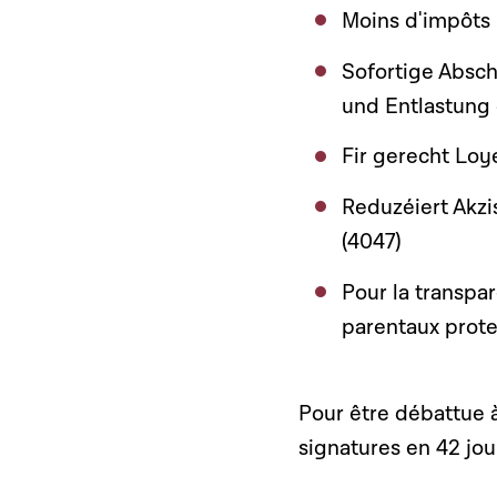
Moins d'impôts 
Sofortige Absc
und Entlastung
Fir gerecht Lo
Reduzéiert Akzi
(4047)
Pour la transpar
parentaux prote
Pour être débattue à
signatures en 42 jou