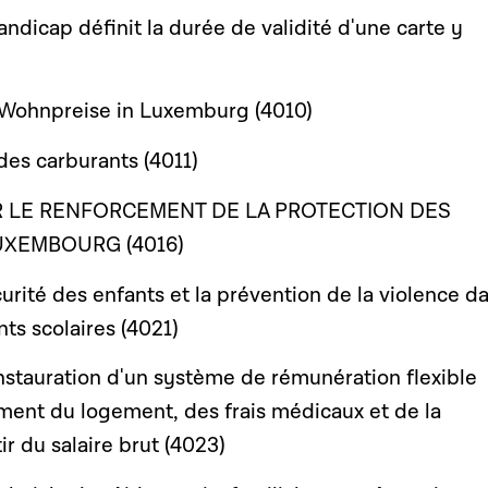
ndicap définit la durée de validité d'une carte y
Wohnpreise in Luxemburg (4010)
 des carburants (4011)
R LE RENFORCEMENT DE LA PROTECTION DES
UXEMBOURG (4016)
urité des enfants et la prévention de la violence d
ts scolaires (4021)
'instauration d'un système de rémunération flexible
ment du logement, des frais médicaux et de la
ir du salaire brut (4023)