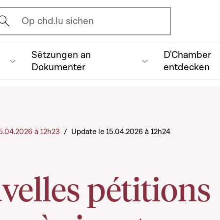
vrir l'écran de recherche
Op chd.lu sichen
Sëtzungen an
D'Chamber
Dokumenter
entdecken
 15.04.2026 à 12h23
/
Update le 15.04.2026 à 12h24
velles pétitions